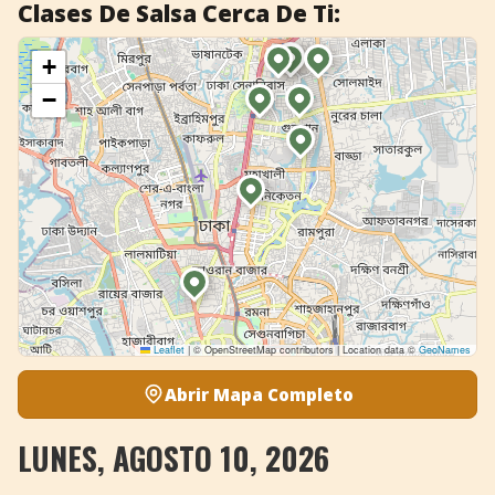
Clases De Salsa Cerca De Ti:
+
−
Leaflet
|
© OpenStreetMap contributors | Location data ©
GeoNames
Abrir Mapa Completo
LUNES, AGOSTO 10, 2026