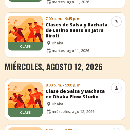
martes, ago 11, 2026
7:00 p. m. - 9:45 p. m.
Compar
Clases de Salsa y Bachata
de Latino Beats en Jatra
Biroti
Dhaka
CLASE
martes, ago 11, 2026
MIÉRCOLES, AGOSTO 12, 2026
8:00 p. m. - 9:00 p. m.
Compar
Clase de Salsa y Bachata
en Dhaka Flow Studio
Dhaka
miércoles, ago 12, 2026
CLASE