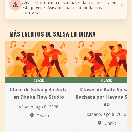
›
¿Viste información desactualizada o incorrecta en
esta página? ¡Avísanos para que podamos
corregirla!
MÁS EVENTOS DE SALSA EN DHAKA
CLASE
CLASE
Clase de Salsa y Bachata
Clases de Baile Salsa 
en Dhaka Flow Studio
Bachata por Havana Sal
BD
sábado, ago 8, 2026
sábado, ago 8, 2026
Dhaka
Dhaka