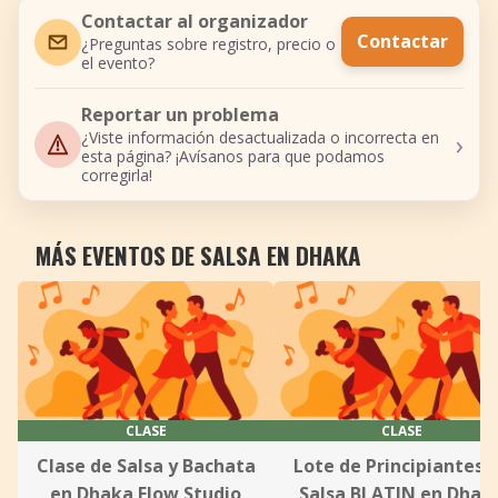
Contactar al organizador
Contactar
¿Preguntas sobre registro, precio o
el evento?
Reportar un problema
›
¿Viste información desactualizada o incorrecta en
esta página? ¡Avísanos para que podamos
corregirla!
MÁS EVENTOS DE SALSA EN DHAKA
CLASE
CLASE
Clase de Salsa y Bachata
Lote de Principiantes 
en Dhaka Flow Studio
Salsa BLATIN en Dhak