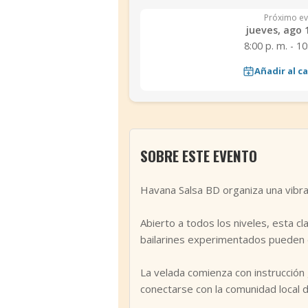
Próximo ev
jueves, ago 
8:00 p. m. - 10
Añadir al c
SOBRE ESTE EVENTO
Havana Salsa BD organiza una vibra
Abierto a todos los niveles, esta c
bailarines experimentados pueden dis
La velada comienza con instrucción 
conectarse con la comunidad local de