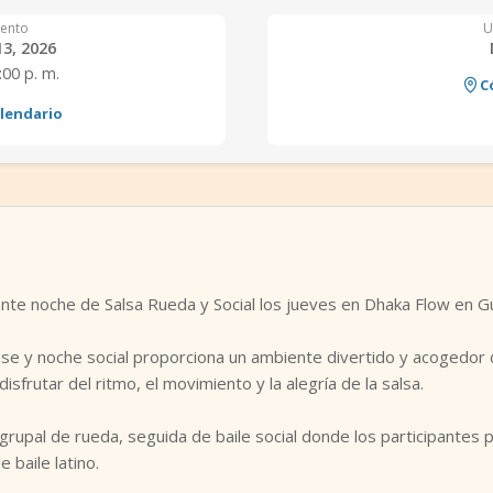
ento
U
13, 2026
:00 p. m.
C
alendario
nte noche de Salsa Rueda y Social los jueves en Dhaka Flow en Gu
lase y noche social proporciona un ambiente divertido y acogedor 
frutar del ritmo, el movimiento y la alegría de la salsa.
grupal de rueda, seguida de baile social donde los participantes
 baile latino.