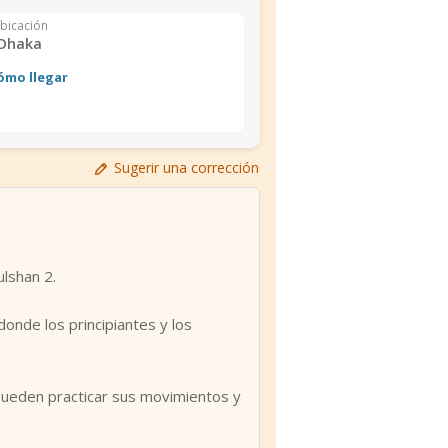
bicación
Dhaka
ómo llegar
Sugerir una corrección
lshan 2.
donde los principiantes y los
 pueden practicar sus movimientos y