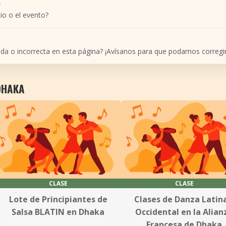
r
io o el evento?
ada o incorrecta en esta página? ¡Avísanos para que podamos corregir
DHAKA
CLASE
CLASE
Lote de Principiantes de
Clases de Danza Latina
Salsa BLATIN en Dhaka
Occidental en la Alian
Francesa de Dhaka