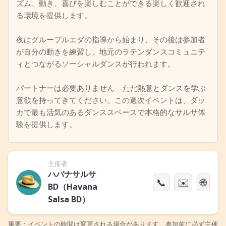
ズム、動き、喜びを楽しむことができる楽しく歓迎され
る環境を提供します。
夜はグループルエダの指導から始まり、その後は参加者
が自分の動きを練習し、地元のラテンダンスコミュニテ
ィとつながるソーシャルダンスが行われます。
パートナーは必要ありません—ただ熱意とダンスを学ぶ
意欲を持ってきてください。この週次イベントは、ダッ
カで最も活気のあるダンススペースで本格的なサルサ体
験を提供します。
主催者
ハバナサルサ
📞
✉️
🌐
BD（Havana
Salsa BD）
重要：イベントの時間は変更される場合があります。参加前に必ず主催