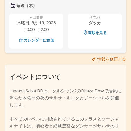
毎週（木）
+
イベントを追加
次回開催
所在地
木曜日, 8月 13, 2026
ダッカ
20:00 - 22:00
道順を見る
カレンダーに追加
情報を修正する
イベントについて
Havana Salsa BDは、グルシャン2のDhaka Flowで活気に
満ちた木曜日の夜のサルサ・ルエダとソーシャルを開催
します。
すべてのレベルに開放されているこのクラスとソーシャ
ルナイトは、初心者と経験豊富なダンサーがサルサのリ