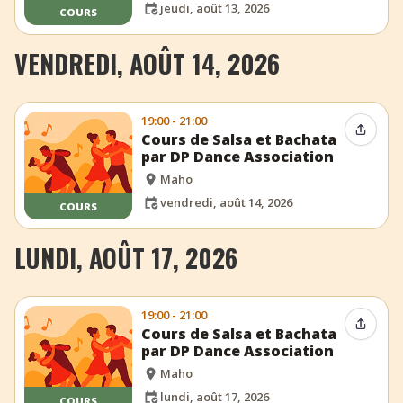
jeudi, août 13, 2026
COURS
VENDREDI, AOÛT 14, 2026
19:00 - 21:00
Partag
Cours de Salsa et Bachata
par DP Dance Association
Maho
vendredi, août 14, 2026
COURS
LUNDI, AOÛT 17, 2026
19:00 - 21:00
Partag
Cours de Salsa et Bachata
par DP Dance Association
Maho
lundi, août 17, 2026
COURS