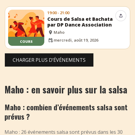
19:00 - 21:00
Partag
Cours de Salsa et Bachata
par DP Dance Association
Maho
mercredi, août 19, 2026
COURS
CHARGER PLUS D’ÉVÉNEMENTS
Maho : en savoir plus sur la salsa
Maho : combien d’événements salsa sont
prévus ?
Maho : 26 événements salsa sont prévus dans les 30