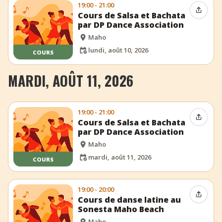
19:00 - 21:00
Partag
Cours de Salsa et Bachata
par DP Dance Association
Maho
lundi, août 10, 2026
COURS
MARDI, AOÛT 11, 2026
19:00 - 21:00
Partag
Cours de Salsa et Bachata
par DP Dance Association
Maho
mardi, août 11, 2026
COURS
19:00 - 20:00
Partag
Cours de danse latine au
Sonesta Maho Beach
Maho