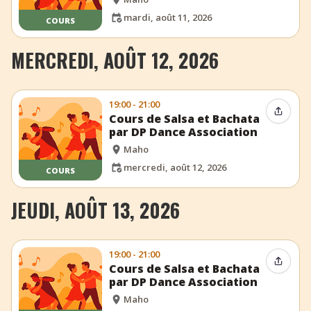
mardi, août 11, 2026
COURS
MERCREDI, AOÛT 12, 2026
19:00 - 21:00
Partag
Cours de Salsa et Bachata
par DP Dance Association
Maho
mercredi, août 12, 2026
COURS
JEUDI, AOÛT 13, 2026
19:00 - 21:00
Partag
Cours de Salsa et Bachata
par DP Dance Association
Maho