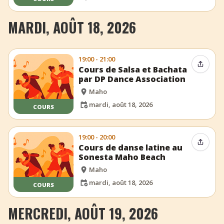
MARDI, AOÛT 18, 2026
19:00 - 21:00
Partag
Cours de Salsa et Bachata
par DP Dance Association
Maho
mardi, août 18, 2026
COURS
19:00 - 20:00
Partag
Cours de danse latine au
Sonesta Maho Beach
Maho
mardi, août 18, 2026
COURS
MERCREDI, AOÛT 19, 2026