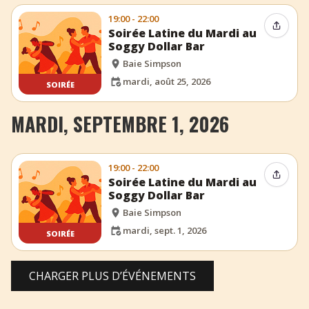
19:00 - 22:00
Partag
Soirée Latine du Mardi au
Soggy Dollar Bar
Baie Simpson
mardi, août 25, 2026
SOIRÉE
MARDI, SEPTEMBRE 1, 2026
19:00 - 22:00
Partag
Soirée Latine du Mardi au
Soggy Dollar Bar
Baie Simpson
mardi, sept. 1, 2026
SOIRÉE
CHARGER PLUS D’ÉVÉNEMENTS