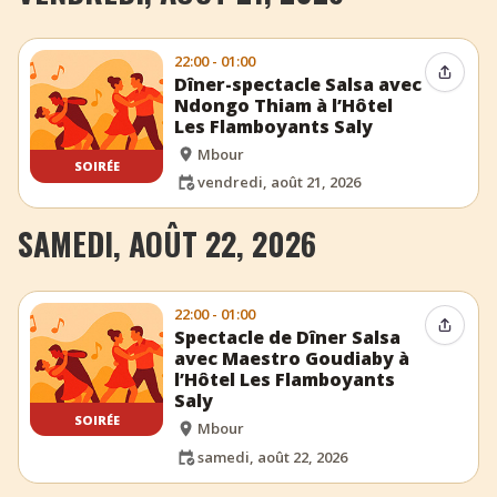
22:00 - 01:00
Partag
Dîner-spectacle Salsa avec
Ndongo Thiam à l’Hôtel
Les Flamboyants Saly
Mbour
SOIRÉE
vendredi, août 21, 2026
SAMEDI, AOÛT 22, 2026
22:00 - 01:00
Partag
Spectacle de Dîner Salsa
avec Maestro Goudiaby à
l’Hôtel Les Flamboyants
Saly
SOIRÉE
Mbour
samedi, août 22, 2026