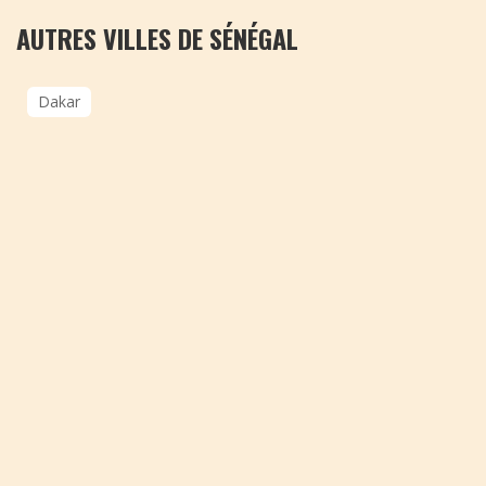
AUTRES VILLES DE SÉNÉGAL
Dakar