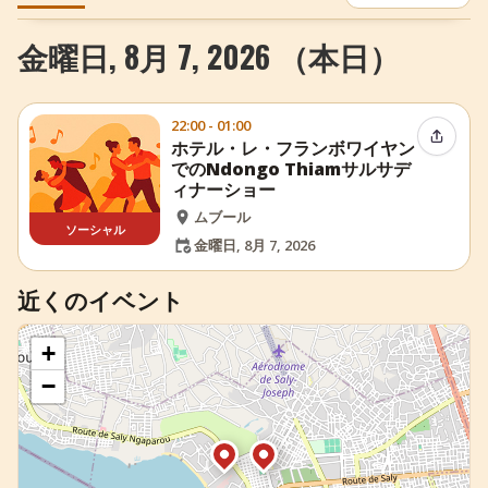
+
イベントを追加
金曜日, 8月 7, 2026 （本日）
22:00 - 01:00
イベン
ホテル・レ・フランボワイヤン
でのNdongo Thiamサルサデ
ィナーショー
ムブール
ソーシャル
金曜日, 8月 7, 2026
近くのイベント
+
−