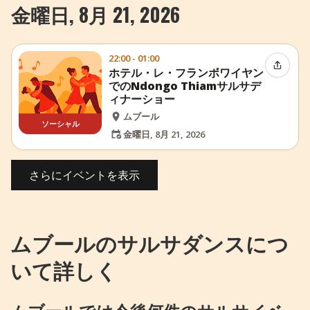
金曜日, 8月 21, 2026
22:00 - 01:00
イベン
ホテル・レ・フランボワイヤン
でのNdongo Thiamサルサデ
ィナーショー
ムブール
ソーシャル
金曜日, 8月 21, 2026
さらにイベントを表示
ムブールのサルサダンスにつ
いて詳しく