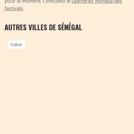
pour le moment. Consultez le
calendrier mondial des
festivals
.
AUTRES VILLES DE SÉNÉGAL
Dakar