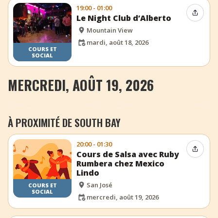
19:00 - 01:00
Partag
Le Night Club d’Alberto
Mountain View
mardi, août 18, 2026
COURS ET
SOCIAL
MERCREDI, AOÛT 19, 2026
À PROXIMITÉ DE SOUTH BAY
20:00 - 01:30
Partag
Cours de Salsa avec Ruby
Rumbera chez Mexico
Lindo
San José
COURS ET
SOCIAL
mercredi, août 19, 2026