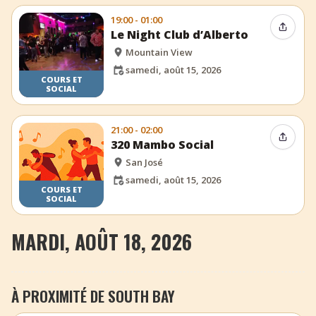
19:00 - 01:00
Partag
Le Night Club d’Alberto
Mountain View
samedi, août 15, 2026
COURS ET
SOCIAL
21:00 - 02:00
Partag
320 Mambo Social
San José
samedi, août 15, 2026
COURS ET
SOCIAL
MARDI, AOÛT 18, 2026
À PROXIMITÉ DE SOUTH BAY