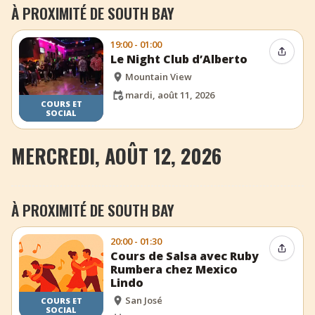
À PROXIMITÉ DE SOUTH BAY
19:00 - 01:00
Partag
Le Night Club d’Alberto
Mountain View
mardi, août 11, 2026
COURS ET
SOCIAL
MERCREDI, AOÛT 12, 2026
À PROXIMITÉ DE SOUTH BAY
20:00 - 01:30
Partag
Cours de Salsa avec Ruby
Rumbera chez Mexico
Lindo
San José
COURS ET
SOCIAL