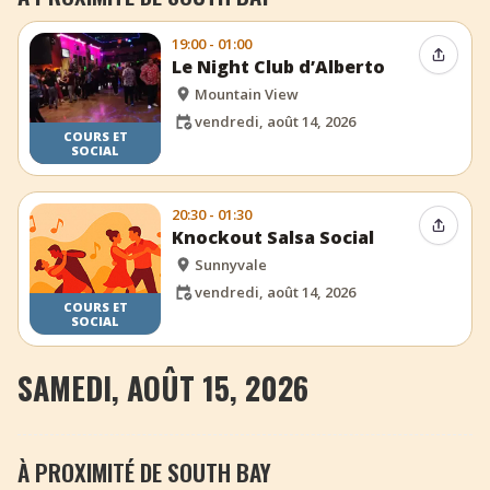
19:00 - 01:00
Partag
Le Night Club d’Alberto
Mountain View
vendredi, août 14, 2026
COURS ET
SOCIAL
20:30 - 01:30
Partag
Knockout Salsa Social
Sunnyvale
vendredi, août 14, 2026
COURS ET
SOCIAL
SAMEDI, AOÛT 15, 2026
À PROXIMITÉ DE SOUTH BAY