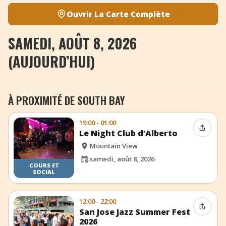
Ouvrir La Carte Complète
SAMEDI, AOÛT 8, 2026
(AUJOURD’HUI)
À PROXIMITÉ DE SOUTH BAY
19:00 - 01:00
Partag
Le Night Club d’Alberto
Mountain View
samedi, août 8, 2026
COURS ET
SOCIAL
12:00 - 22:00
Partag
San Jose Jazz Summer Fest
2026