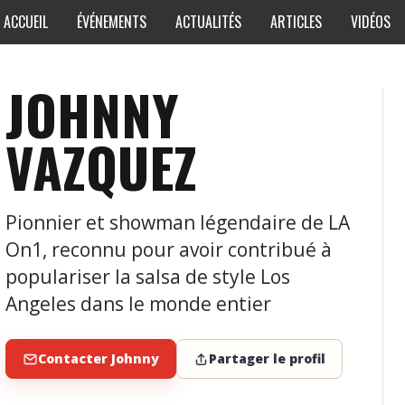
ACCUEIL
ÉVÉNEMENTS
ACTUALITÉS
ARTICLES
VIDÉOS
JOHNNY
VAZQUEZ
Pionnier et showman légendaire de LA
On1, reconnu pour avoir contribué à
populariser la salsa de style Los
Angeles dans le monde entier
Contacter Johnny
Partager le profil