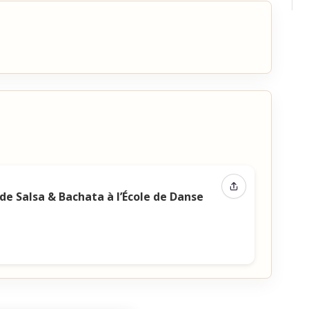
Partager l’évén
e Salsa & Bachata à l’École de Danse