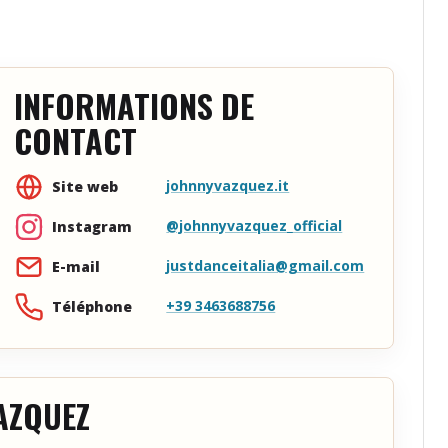
INFORMATIONS DE
CONTACT
johnnyvazquez.it
Site web
@johnnyvazquez_official
Instagram
justdanceitalia@gmail.com
E-mail
+39 3463688756
Téléphone
AZQUEZ