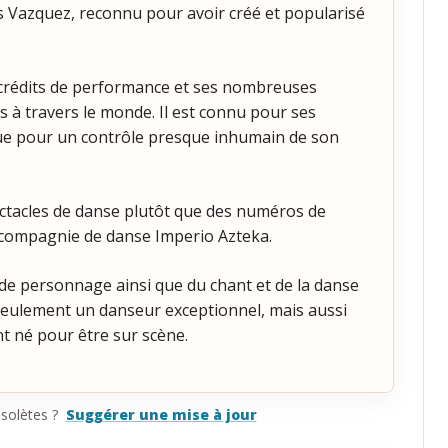
s Vazquez, reconnu pour avoir créé et popularisé
es crédits de performance et ses nombreuses
s à travers le monde. Il est connu pour ses
 que pour un contrôle presque inhumain de son
ctacles de danse plutôt que des numéros de
sa compagnie de danse Imperio Azteka.
de personnage ainsi que du chant et de la danse
on seulement un danseur exceptionnel, mais aussi
nt né pour être sur scène.
solètes ?
Suggérer une mise à jour