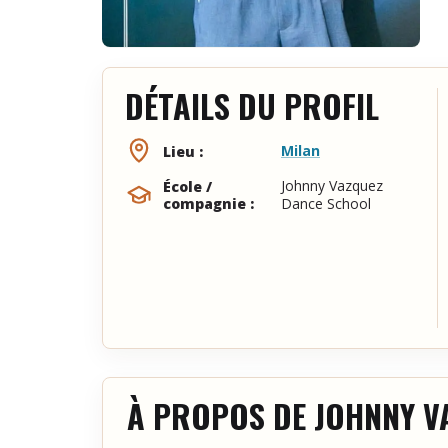
DÉTAILS DU PROFIL
Milan
Lieu :
Johnny Vazquez
École /
compagnie :
Dance School
À PROPOS DE JOHNNY V