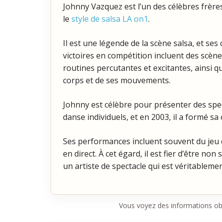
Johnny Vazquez est l’un des célèbres frère
le
style de salsa LA on1
.
Il est une légende de la scène salsa, et s
victoires en compétition incluent des scène
routines percutantes et excitantes, ainsi
corps et de ses mouvements.
Johnny est célèbre pour présenter des spe
danse individuels, et en 2003, il a formé 
Ses performances incluent souvent du jeu 
en direct. À cet égard, il est fier d’être n
un artiste de spectacle qui est véritableme
Vous voyez des informations ob