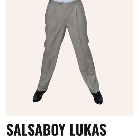
+
Ajouter un événement
SALSABOY LUKAS