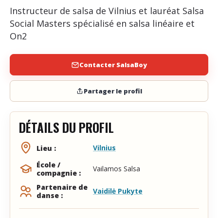
Instructeur de salsa de Vilnius et lauréat Salsa
Social Masters spécialisé en salsa linéaire et
On2
Contacter SalsaBoy
Partager le profil
DÉTAILS DU PROFIL
Vilnius
Lieu :
École /
Vailamos Salsa
compagnie :
Partenaire de
Vaidilė Pukyte
danse :