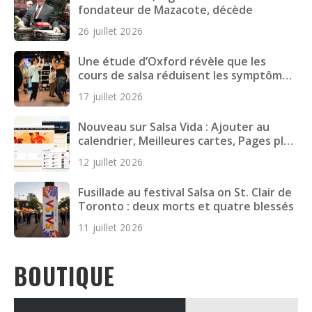
fondateur de Mazacote, décède
26 juillet 2026
Une étude d’Oxford révèle que les
cours de salsa réduisent les symptômes
dépressifs chez les jeunes adultes
17 juillet 2026
Nouveau sur Salsa Vida : Ajouter au
calendrier, Meilleures cartes, Pages plus
rapides et plus encore
12 juillet 2026
Fusillade au festival Salsa on St. Clair de
Toronto : deux morts et quatre blessés
11 juillet 2026
BOUTIQUE