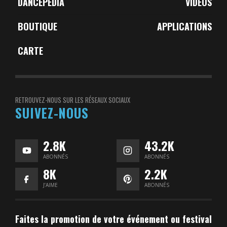
DANCEPEDIA
VIDÉOS
BOUTIQUE
APPLICATIONS
CARTE
RETROUVEZ-NOUS SUR LES RÉSEAUX SOCIAUX
SUIVEZ-NOUS
2.8K
43.2K
ABONNÉS
ABONNÉS
8K
2.2K
J’AIME
ABONNÉS
Faites la promotion de votre événement ou festival