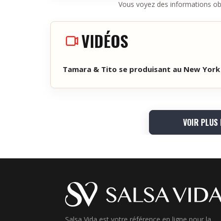
Vous voyez des informations ob
VIDÉOS
Tamara & Tito se produisant au New York
VOIR PLUS
Salsa Vida est votre référence en ligne pour la