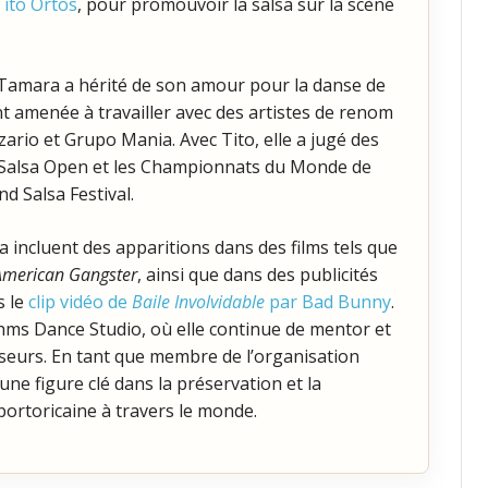
Tito Ortos
, pour promouvoir la salsa sur la scène
 Tamara a hérité de son amour pour la danse de
t amenée à travailler avec des artistes de renom
zario et Grupo Mania. Avec Tito, elle a jugé des
e Salsa Open et les Championnats du Monde de
nd Salsa Festival.
 incluent des apparitions dans des films tels que
American Gangster
, ainsi que dans des publicités
s le
clip vidéo de
Baile Involvidable
par Bad Bunny
.
hms Dance Studio, où elle continue de mentor et
nseurs. En tant que membre de l’organisation
ne figure clé dans la préservation et la
portoricaine à travers le monde.