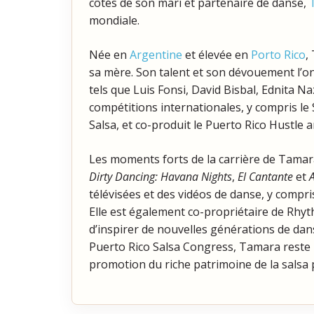
côtés de son mari et partenaire de danse,
mondiale.
Née en
Argentine
et élevée en
Porto Rico
,
sa mère. Son talent et son dévouement l’on
tels que Luis Fonsi, David Bisbal, Ednita Na
compétitions internationales, y compris l
Salsa, et co-produit le Puerto Rico Hustle a
Les moments forts de la carrière de Tamara
Dirty Dancing: Havana Nights
,
El Cantante
et
télévisées et des vidéos de danse, y compri
Elle est également co-propriétaire de Rhyt
d’inspirer de nouvelles générations de da
Puerto Rico Salsa Congress, Tamara reste u
promotion du riche patrimoine de la salsa 