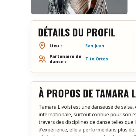
DÉTAILS DU PROFIL
San Juan
Lieu :
Partenaire de
Tito Ortos
danse :
À PROPOS DE TAMARA L
Tamara Livolsi est une danseuse de salsa,
internationale, surtout connue pour son ex
travers des disciplines de danse telles que l
d’expérience, elle a performé dans plus de 7