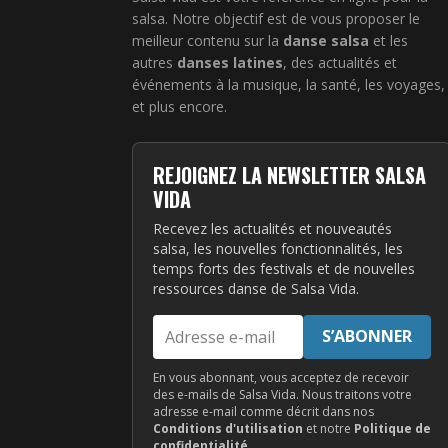
salsa. Notre objectif est de vous proposer le
meilleur contenu sur la
danse salsa
et les
autres
danses latines
, des actualités et
événements à la musique, la santé, les voyages,
et plus encore.
REJOIGNEZ LA NEWSLETTER SALSA
VIDA
Recevez les actualités et nouveautés
salsa, les nouvelles fonctionnalités, les
temps forts des festivals et de nouvelles
ressources danse de Salsa Vida.
Adresse
S’ABONNER
e-
mail
En vous abonnant, vous acceptez de recevoir
des e-mails de Salsa Vida. Nous traitons votre
adresse e-mail comme décrit dans nos
Conditions d'utilisation
et notre
Politique de
confidentialité
.