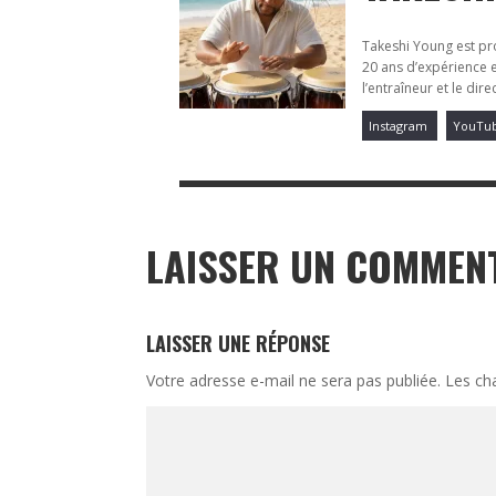
Takeshi Young est pr
20 ans d’expérience en
l’entraîneur et le dir
Instagram
YouTu
LAISSER UN COMMEN
LAISSER UNE RÉPONSE
Votre adresse e-mail ne sera pas publiée.
Les ch