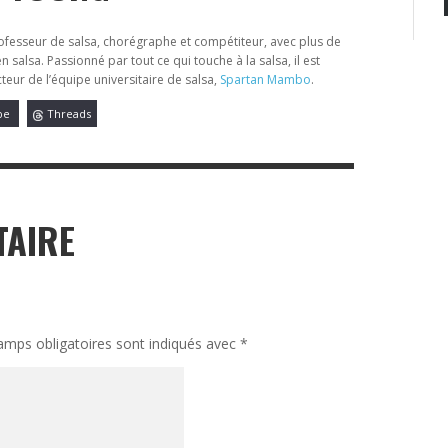
ofesseur de salsa, chorégraphe et compétiteur, avec plus de
 salsa. Passionné par tout ce qui touche à la salsa, il est
ecteur de l’équipe universitaire de salsa,
Spartan Mambo
.
be
Threads
TAIRE
amps obligatoires sont indiqués avec
*