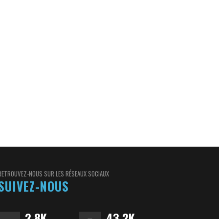
RETROUVEZ-NOUS SUR LES RÉSEAUX SOCIAUX
SUIVEZ-NOUS
2.8K
43.2K