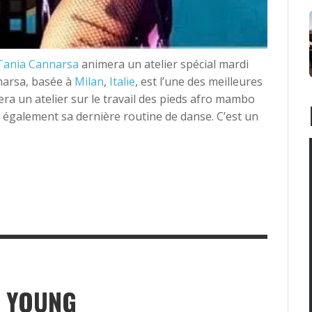
Tania Cannarsa
animera un atelier spécial mardi
narsa, basée à
Milan
,
Italie
, est l’une des meilleures
ra un atelier sur le travail des pieds afro mambo
 également sa dernière routine de danse. C’est un
I YOUNG