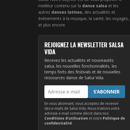
meilleur contenu sur la
danse salsa
et les
autres
danses latines
, des actualités et
événements à la musique, la santé, les voyages,
et plus encore.
REJOIGNEZ LA NEWSLETTER SALSA
VIDA
Recevez les actualités et nouveautés
salsa, les nouvelles fonctionnalités, les
temps forts des festivals et de nouvelles
ressources danse de Salsa Vida.
Adresse
S’ABONNER
e-
mail
En vous abonnant, vous acceptez de recevoir
des e-mails de Salsa Vida. Nous traitons votre
adresse e-mail comme décrit dans nos
Conditions d'utilisation
et notre
Politique de
confidentialité
.