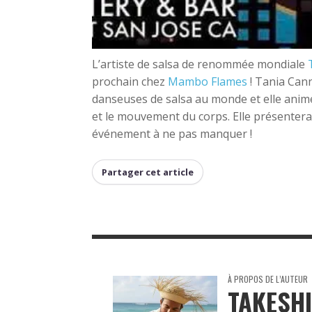
L’artiste de salsa de renommée mondiale
prochain chez
Mambo Flames
! Tania Can
danseuses de salsa au monde et elle anime
et le mouvement du corps. Elle présentera
événement à ne pas manquer !
Partager cet article
À PROPOS DE L’AUTEUR
TAKESH