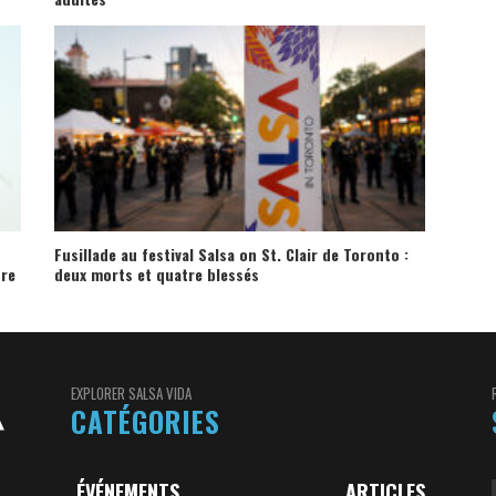
Fusillade au festival Salsa on St. Clair de Toronto :
ore
deux morts et quatre blessés
EXPLORER SALSA VIDA
CATÉGORIES
ÉVÉNEMENTS
ARTICLES