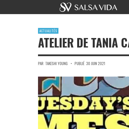
ACTUALITÉS
ATELIER DE TANIA 
PAR
TAKESHI YOUNG
•
PUBLIÉ
30 JUIN 2021