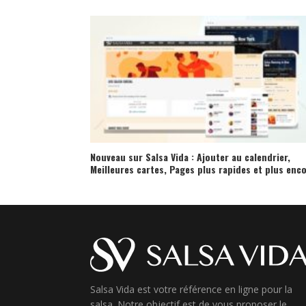
Nouveau sur Salsa Vida : Ajouter au calendrier,
Meilleures cartes, Pages plus rapides et plus enc
Salsa Vida est votre référence en ligne pour la
salsa. Notre objectif est de vous proposer le