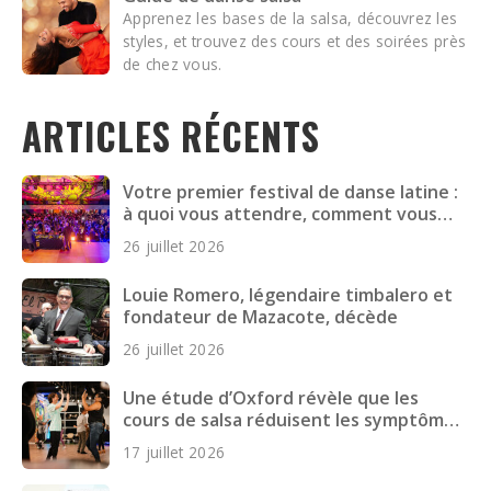
Apprenez les bases de la salsa, découvrez les
styles, et trouvez des cours et des soirées près
de chez vous.
ARTICLES RÉCENTS
Votre premier festival de danse latine :
à quoi vous attendre, comment vous
préparer et quoi emporter
26 juillet 2026
Louie Romero, légendaire timbalero et
fondateur de Mazacote, décède
26 juillet 2026
Une étude d’Oxford révèle que les
cours de salsa réduisent les symptômes
dépressifs chez les jeunes adultes
17 juillet 2026