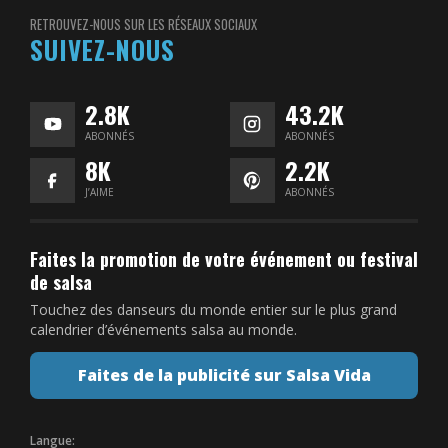
RETROUVEZ-NOUS SUR LES RÉSEAUX SOCIAUX
SUIVEZ-NOUS
2.8K
43.2K
ABONNÉS
ABONNÉS
8K
2.2K
J’AIME
ABONNÉS
Faites la promotion de votre événement ou festival
de salsa
Touchez des danseurs du monde entier sur le plus grand
calendrier d’événements salsa au monde.
Faites de la publicité sur Salsa Vida
Langue: