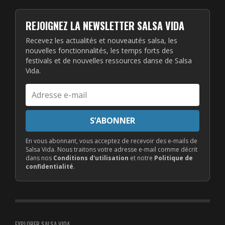
REJOIGNEZ LA NEWSLETTER SALSA VIDA
Recevez les actualités et nouveautés salsa, les
nouvelles fonctionnalités, les temps forts des
festivals et de nouvelles ressources danse de Salsa
Vida.
Adresse
e-
mail
S’ABONNER
En vous abonnant, vous acceptez de recevoir des e-mails de
Salsa Vida. Nous traitons votre adresse e-mail comme décrit
dans nos
Conditions d'utilisation
et notre
Politique de
confidentialité
.
EXPLORER SALSA VIDA