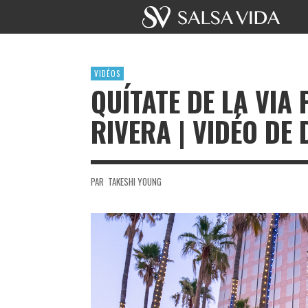
VIDÉOS
QUÍTATE DE LA VIA
RIVERA | VIDÉO DE
PAR
TAKESHI YOUNG