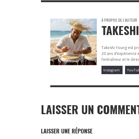
À PROPOS DE L’AUTEUR
TAKESH
Takeshi Young est pr
20 ans d’expérience en
l’entraîneur et le dir
Instagram
YouTu
LAISSER UN COMMEN
LAISSER UNE RÉPONSE