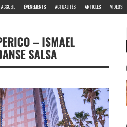
ACCUEIL
ÉVÉNEMENTS
ACTUALITÉS
ARTICLES
VIDÉOS
 PERICO – ISMAEL
 DANSE SALSA