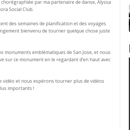
e chorégraphiée par ma partenaire de danse, Alyssa
ora Social Club.
ent des semaines de planification et des voyages
changement bienvenu de tourner quelque chose juste
 des monuments emblématiques de San Jose, et nous
ve sur ce monument en le regardant d’en haut avec
 vidéo et nous espérons tourner plus de vidéos
plus importants !