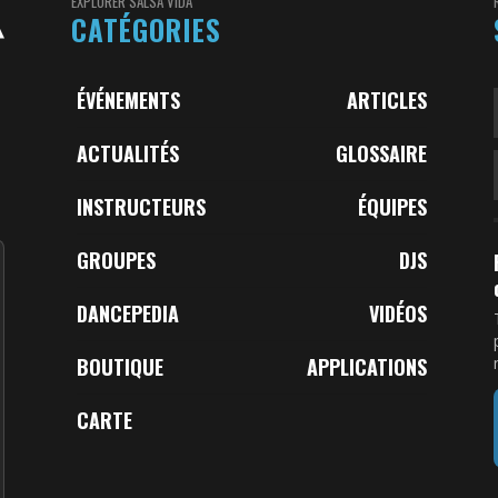
EXPLORER SALSA VIDA
CATÉGORIES
ÉVÉNEMENTS
ARTICLES
ACTUALITÉS
GLOSSAIRE
INSTRUCTEURS
ÉQUIPES
GROUPES
DJS
DANCEPEDIA
VIDÉOS
BOUTIQUE
APPLICATIONS
CARTE