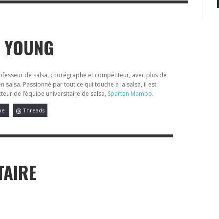
I YOUNG
ofesseur de salsa, chorégraphe et compétiteur, avec plus de
 salsa. Passionné par tout ce qui touche à la salsa, il est
ecteur de l’équipe universitaire de salsa,
Spartan Mambo
.
be
Threads
TAIRE