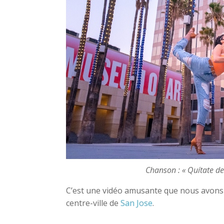
Chanson : « Quítate de 
C’est une vidéo amusante que nous avons 
centre-ville de
San Jose
.