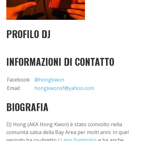
+
Aggiungi evento
PROFILO DJ
INFORMAZIONI DI CONTATTO
Facebook:
@hongkwon
Email:
hongkwonsf@yahoo.com
BIOGRAFIA
DJ Hong (AKA Hong Kwon) è stato coinvolto nella
comunità salsa della Bay Area per molti anni. In quel
periodo ha co-diretto i
Latin Symbolics
e ha anche