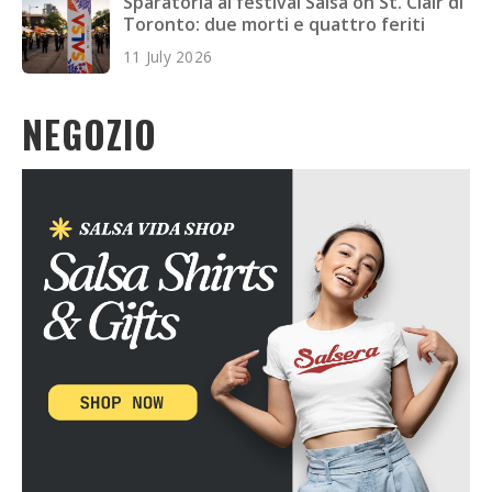
Sparatoria al festival Salsa on St. Clair di
Toronto: due morti e quattro feriti
11 July 2026
NEGOZIO