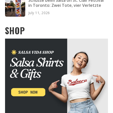
Schüsse beim Salsa on St. Clair Festival
in Toronto: Zwei Tote, vier Verletzte
July 11, 2026
SHOP