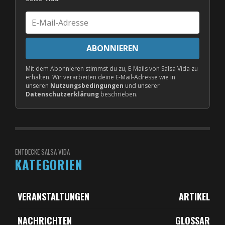
E-
Mail-
Adresse
ABONNIEREN
Mit dem Abonnieren stimmst du zu, E-Mails von Salsa Vida zu
erhalten. Wir verarbeiten deine E-Mail-Adresse wie in
unseren
Nutzungsbedingungen
und unserer
Datenschutzerklärung
beschrieben.
ENTDECKE SALSA VIDA
KATEGORIEN
VERANSTALTUNGEN
ARTIKEL
NACHRICHTEN
GLOSSAR