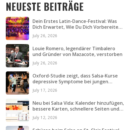
NEUESTE BEITRÄGE
Dein Erstes Latin-Dance-Festival: Was
Dich Erwartet, Wie Du Dich Vorbereitest
und Was Du Einpackst
July 26, 2026
Louie Romero, legendärer Timbalero
und Gründer von Mazacote, verstorben
July 26, 2026
Oxford-Studie zeigt, dass Salsa-Kurse
depressive Symptome bei jungen
Erwachsenen verringern
July 17, 2026
Neu bei Salsa Vida: Kalender hinzufügen,
bessere Karten, schnellere Seiten und
mehr
July 12, 2026