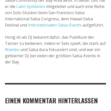
Salsa-Community der Bay Area aktiv. In dieser Zeit hat
er die
Latin Symbolics
mitgeleitet und auch eine Reihe
von Solo-Stücken beim San Francisco Salsa
International Salsa Congress, dem Hawaii Salsa
Festival und
internationalen Salsa-Events
aufgeführt.
Hong ist als DJ bekannt dafür, das Publikum der
Tänzer zu bedienen, indem er Sets spielt, die stark auf
Mambo
und Salsa dura fokussiert sind, und war ein
gefeierter DJ bei vielen der größten Salsa-Events in
der Bay.
EINEN KOMMENTAR HINTERLASSEN