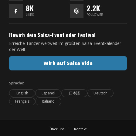
8K
2.2K
LIKES
FOLLOWER
Bewirb dein Salsa-Event oder Festival
Erreiche Tänzer weltweit im größten Salsa-Eventkalender
der Welt.
Wirb auf Salsa Vida
Sprache:
English
Español
日本語
Deutsch
Français
Italiano
Über uns
Kontakt