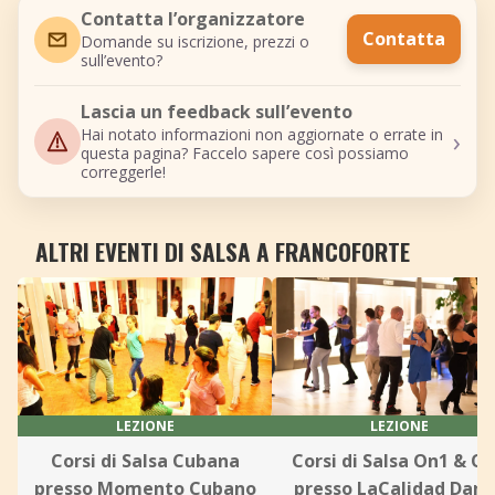
Contatta l’organizzatore
Contatta
Domande su iscrizione, prezzi o
sull’evento?
Lascia un feedback sull’evento
›
Hai notato informazioni non aggiornate o errate in
questa pagina? Faccelo sapere così possiamo
correggerle!
ALTRI EVENTI DI SALSA A FRANCOFORTE
LEZIONE
LEZIONE
Corsi di Salsa Cubana
Corsi di Salsa On1 & O
presso Momento Cubano
presso LaCalidad Danc