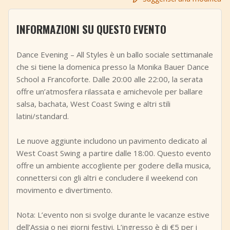
+
Aggiungi evento
INFORMAZIONI SU QUESTO EVENTO
Dance Evening – All Styles è un ballo sociale settimanale
che si tiene la domenica presso la Monika Bauer Dance
School a Francoforte. Dalle 20:00 alle 22:00, la serata
offre un’atmosfera rilassata e amichevole per ballare
salsa, bachata, West Coast Swing e altri stili
latini/standard.
Le nuove aggiunte includono un pavimento dedicato al
West Coast Swing a partire dalle 18:00. Questo evento
offre un ambiente accogliente per godere della musica,
connettersi con gli altri e concludere il weekend con
movimento e divertimento.
Nota: L’evento non si svolge durante le vacanze estive
dell’Assia o nei giorni festivi. L’ingresso è di €5 per i