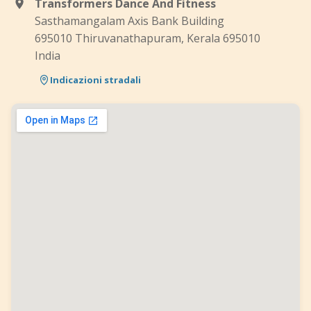
Transformers Dance And Fitness
Sasthamangalam Axis Bank Building
695010 Thiruvanathapuram, Kerala 695010
India
Indicazioni stradali