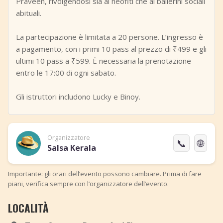
Praveen, rivolgendosi sia ai neofiti che ai ballerini sociali
abituali.
La partecipazione è limitata a 20 persone. L’ingresso è
a pagamento, con i primi 10 pass al prezzo di ₹499 e gli
ultimi 10 pass a ₹599. È necessaria la prenotazione
entro le 17:00 di ogni sabato.
Gli istruttori includono Lucky e Binoy.
Organizzatore
📞
🌐
Salsa Kerala
Importante: gli orari dell’evento possono cambiare. Prima di fare
piani, verifica sempre con l’organizzatore dell’evento.
LOCALITÀ