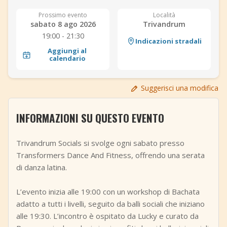
+
Aggiungi evento
Prossimo evento
Località
sabato 8 ago 2026
Trivandrum
19:00 - 21:30
Indicazioni stradali
Aggiungi al
calendario
Suggerisci una modifica
INFORMAZIONI SU QUESTO EVENTO
Trivandrum Socials si svolge ogni sabato presso
Transformers Dance And Fitness, offrendo una serata
di danza latina.
L’evento inizia alle 19:00 con un workshop di Bachata
adatto a tutti i livelli, seguito da balli sociali che iniziano
alle 19:30. L’incontro è ospitato da Lucky e curato da