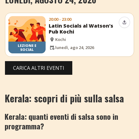
20:00 - 23:00
Condiv
Latin Socials al Watson’s
Pub Kochi
Kochi
LEZIONE E
lunedì, ago 24, 2026
SOCIAL
CARICA ALTRI EVENTI
Kerala: scopri di più sulla salsa
Kerala: quanti eventi di salsa sono in
programma?