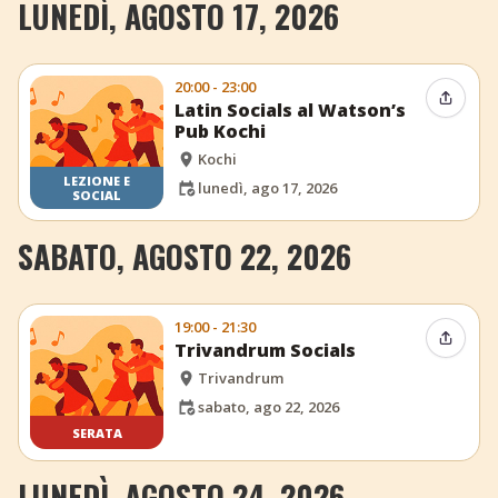
LUNEDÌ, AGOSTO 17, 2026
20:00 - 23:00
Condiv
Latin Socials al Watson’s
Pub Kochi
Kochi
LEZIONE E
lunedì, ago 17, 2026
SOCIAL
SABATO, AGOSTO 22, 2026
19:00 - 21:30
Condiv
Trivandrum Socials
Trivandrum
sabato, ago 22, 2026
SERATA
LUNEDÌ, AGOSTO 24, 2026