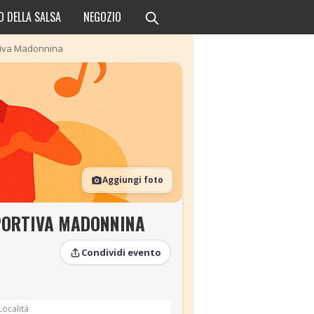
O DELLA SALSA
NEGOZIO
rtiva Madonnina
Aggiungi foto
SPORTIVA MADONNINA
Condividi evento
Località