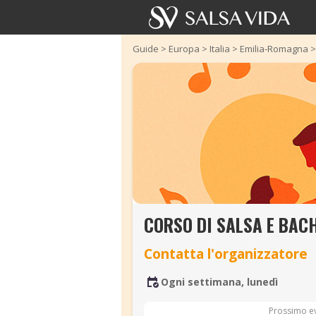
Guide
>
Europa
>
Italia
>
Emilia-Romagna
CORSO DI SALSA E BAC
Contatta l'organizzatore
Ogni settimana, lunedì
Prossimo e