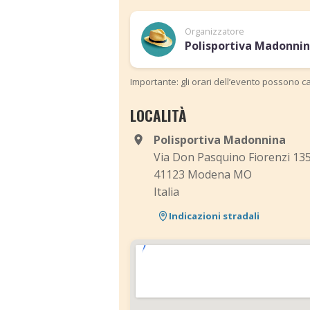
Organizzatore
Polisportiva Madonni
Importante: gli orari dell’evento possono ca
LOCALITÀ
Polisportiva Madonnina
Via Don Pasquino Fiorenzi 13
41123 Modena MO
Italia
Indicazioni stradali