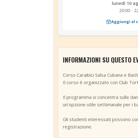
lunedì 10 a
20:00 - 2
Aggiungi al 
INFORMAZIONI SU QUESTO E
Corso Caraibici Salsa Cubana e Bach
Il corso è organizzato con Club Tortug
Il programma si concentra sulle danz
un’opzione utile settimanale per i b
Gli studenti interessati possono con
registrazione.