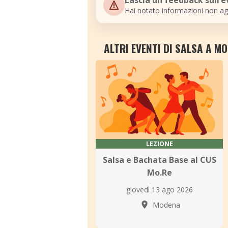
Lascia un feedback sull’
Hai notato informazioni non ag
ALTRI EVENTI DI SALSA A M
LEZIONE
Salsa e Bachata Base al CUS
Mo.Re
giovedì 13 ago 2026
Modena