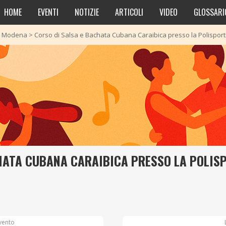
HOME
EVENTI
NOTIZIE
ARTICOLI
VIDEO
GLOSSARI
>
Modena
>
Corso di Salsa e Bachata Cubana Caraibica presso la Polispo
HATA CUBANA CARAIBICA PRESSO LA POLI
vento