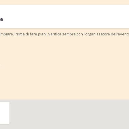
na
mbiare. Prima di fare piani, verifica sempre con l’organizzatore dell’event
5