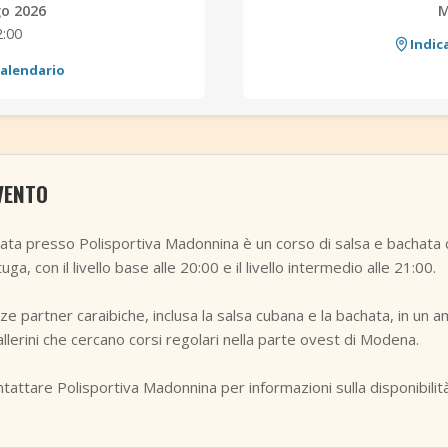
go 2026
2:00
Indic
calendario
VENTO
ata presso Polisportiva Madonnina è un corso di salsa e bachata ch
a, con il livello base alle 20:00 e il livello intermedio alle 21:00.
e partner caraibiche, inclusa la salsa cubana e la bachata, in un am
allerini che cercano corsi regolari nella parte ovest di Modena.
tattare Polisportiva Madonnina per informazioni sulla disponibilità 