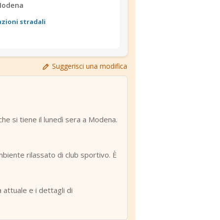
Modena
azioni stradali
Suggerisci una modifica
e si tiene il lunedì sera a Modena.
biente rilassato di club sportivo. È
attuale e i dettagli di