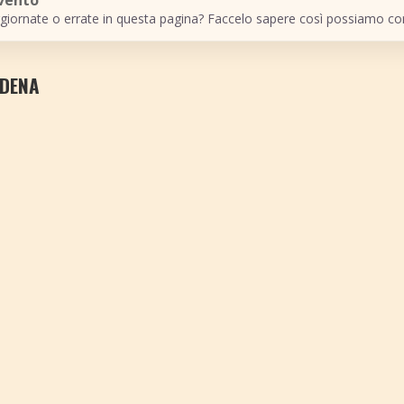
evento
giornate o errate in questa pagina? Faccelo sapere così possiamo cor
ODENA