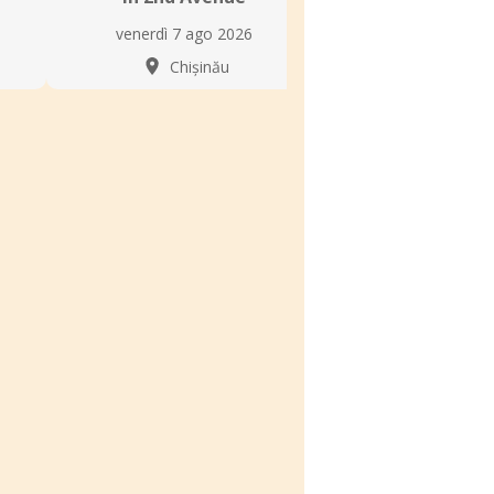
sabato 8 ago
venerdì 7 ago 2026
Chișin
Chișinău