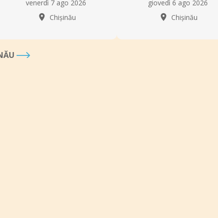
venerdì 7 ago 2026
giovedì 6 ago 2026
Chișinău
Chișinău
INĂU