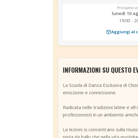
Prossimo e
lunedì 10 a
19:00 - 2
Aggiungi al 
INFORMAZIONI SU QUESTO E
La Scuola di Danza Esclusiva di Chisi
emozione e connessione.
Radicata nelle tradizioni latine e a
professionisti in un ambiente amich
Le lezioni si concentrano sulla musica
pista da ballo che nella vita quotidia