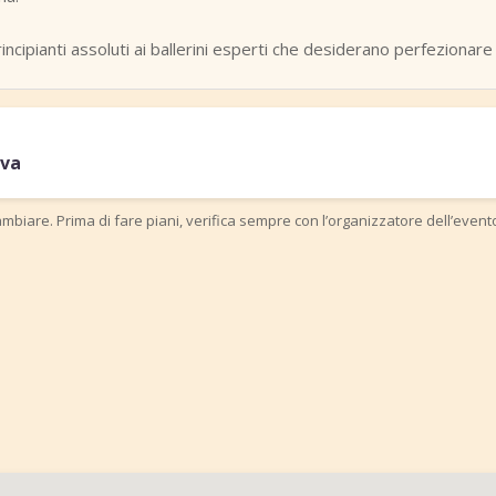
i principianti assoluti ai ballerini esperti che desiderano perfezionar
iva
mbiare. Prima di fare piani, verifica sempre con l’organizzatore dell’event