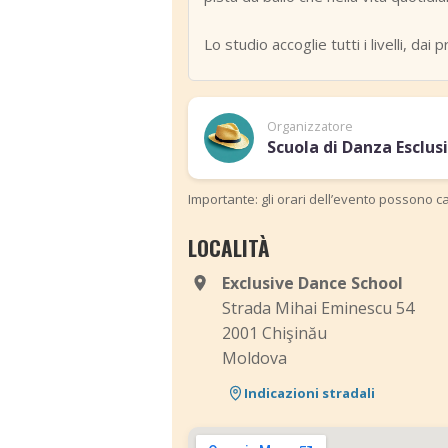
Lo studio accoglie tutti i livelli, da
Organizzatore
Scuola di Danza Esclus
Importante: gli orari dell’evento possono ca
LOCALITÀ
Exclusive Dance School
Strada Mihai Eminescu 54
2001 Chişinău
Moldova
Indicazioni stradali