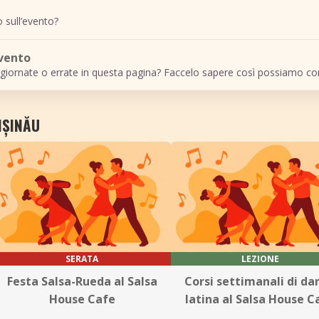
 sull’evento?
evento
giornate o errate in questa pagina? Faccelo sapere così possiamo cor
IȘINĂU
SERATA
LEZIONE
Festa Salsa-Rueda al Salsa
Corsi settimanali di da
House Cafe
latina al Salsa House C