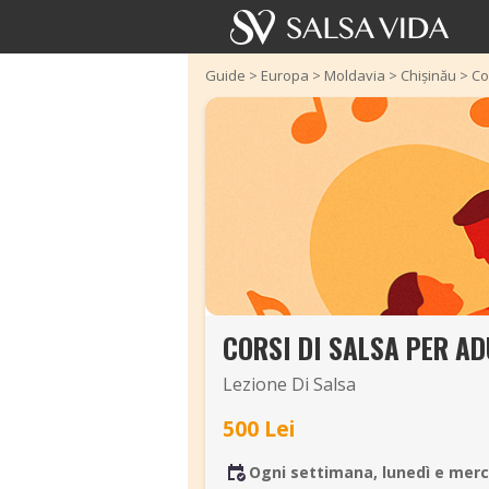
Guide
>
Europa
>
Moldavia
>
Chișinău
>
Co
CORSI DI SALSA PER AD
Lezione Di Salsa
500 Lei
Ogni settimana, lunedì e merc