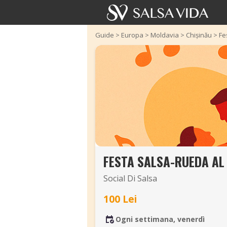
Guide
>
Europa
>
Moldavia
>
Chișinău
>
Fe
FESTA SALSA-RUEDA AL
Social Di Salsa
100 Lei
Ogni settimana, venerdì