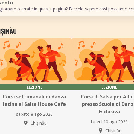
evento
giornate o errate in questa pagina? Faccelo sapere così possiamo cor
IȘINĂU
LEZIONE
LEZIONE
Corsi settimanali di danza
Corsi di Salsa per Adul
latina al Salsa House Cafe
presso Scuola di Danz
Esclusiva
sabato 8 ago 2026
lunedì 10 ago 2026
Chișinău
Chișinău