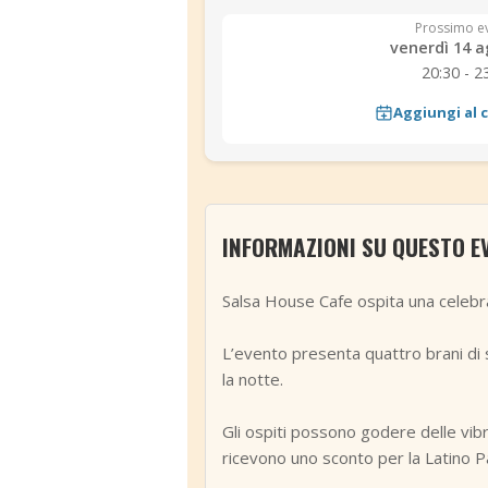
Prossimo e
venerdì 14 a
20:30 - 2
Aggiungi al 
INFORMAZIONI SU QUESTO E
Salsa House Cafe ospita una celebra
L’evento presenta quattro brani di s
la notte.
Gli ospiti possono godere delle vibr
ricevono uno sconto per la Latino P