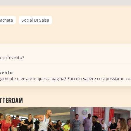
Bachata
Social Di Salsa
 sull’evento?
evento
giornate o errate in questa pagina? Faccelo sapere così possiamo cor
OTTERDAM