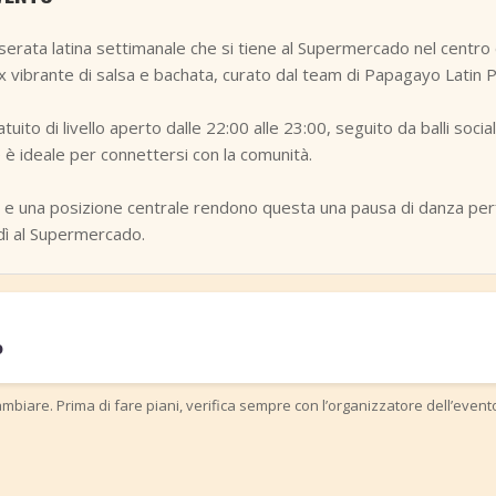
ata latina settimanale che si tiene al Supermercado nel centro di
x vibrante di salsa e bachata, curato dal team di Papagayo Latin P
uito di livello aperto dalle 22:00 alle 23:00, seguito da balli social
è ideale per connettersi con la comunità.
i e una posizione centrale rendono questa una pausa di danza per
dì al Supermercado.
o
mbiare. Prima di fare piani, verifica sempre con l’organizzatore dell’event