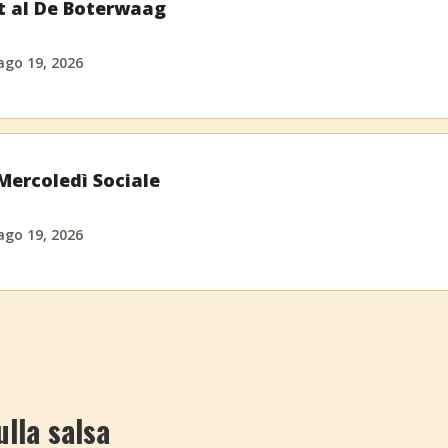
t al De Boterwaag
ago 19, 2026
ercoledì Sociale
ago 19, 2026
ulla salsa