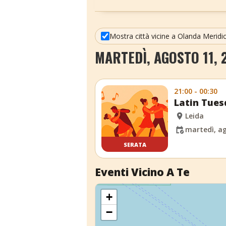
Mostra città vicine a Olanda Meridi
MARTEDÌ, AGOSTO 11, 
21:00 - 00:30
Latin Tues
Leida
martedì, ag
SERATA
Eventi Vicino A Te
+
−