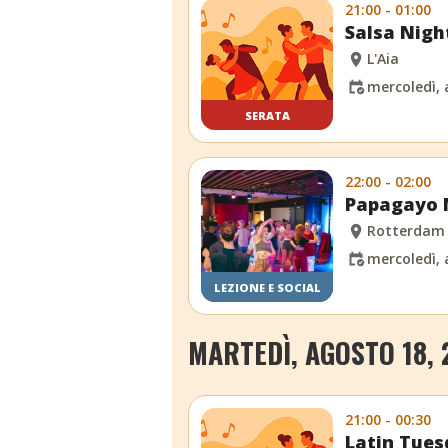
21:00 - 01:00
Salsa Nigh
L'Aia
mercoledì, 
SERATA
22:00 - 02:00
Papagayo M
Rotterdam
mercoledì, 
LEZIONE E SOCIAL
MARTEDÌ, AGOSTO 18, 
21:00 - 00:30
Latin Tues