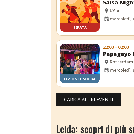
Salsa Nigh
L'Aia
mercoledì, 
SERATA
22:00 - 02:00
Papagayo M
Rotterdam
mercoledì, 
LEZIONE E SOCIAL
CARICA ALTRI EVENTI
Leida: scopri di più s