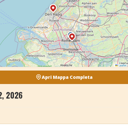
Leaflet
|
Apri Mappa Completa
2, 2026