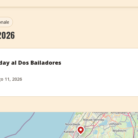
onale
2026
day al Dos Bailadores
o 11, 2026