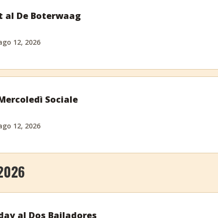
t al De Boterwaag
ago 12, 2026
ercoledì Sociale
ago 12, 2026
2026
day al Dos Bailadores