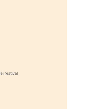
i festival
.