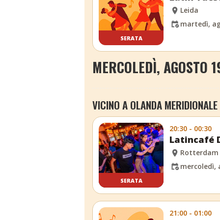
Leida
martedì, ag
SERATA
MERCOLEDÌ, AGOSTO 1
VICINO A OLANDA MERIDIONALE
20:30 - 00:30
Latincafé D
Rotterdam
mercoledì, 
SERATA
21:00 - 01:00