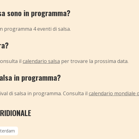
alsa sono in programma?
in programma 4 eventi di salsa.
ra?
onsulta il
calendario salsa
per trovare la prossima data.
 salsa in programma?
ival di salsa in programma. Consulta il
calendario mondiale de
ERIDIONALE
tterdam