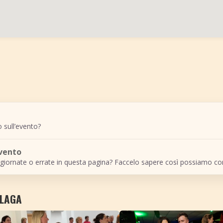
 sull’evento?
evento
giornate o errate in questa pagina? Faccelo sapere così possiamo cor
ÁLAGA