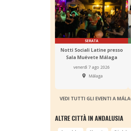
SERATA
Notti Sociali Latine presso
Sala Muévete Málaga
venerdì 7 ago 2026
Málaga
VEDI TUTTI GLI EVENTI A MÁL
ALTRE CITTÀ IN ANDALUSIA