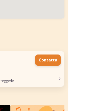
Contatta
›
reggerle!