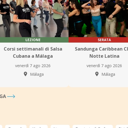
LEZIONE
SERATA
Corsi settimanali di Salsa
Sandunga Caribbean C
Cubana a Málaga
Notte Latina
venerdì 7 ago 2026
venerdì 7 ago 2026
Málaga
Málaga
AGA