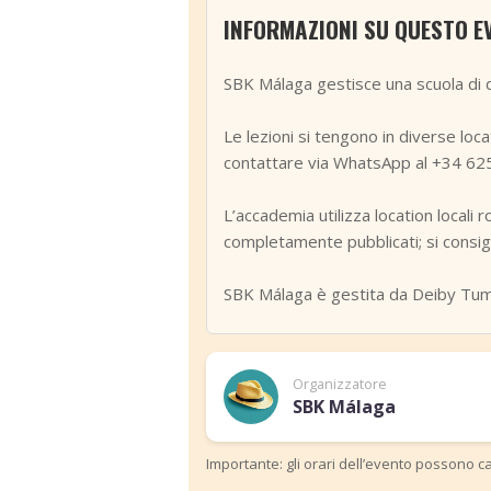
INFORMAZIONI SU QUESTO E
SBK Málaga gestisce una scuola di da
Le lezioni si tengono in diverse loca
contattare via WhatsApp al +34 625 86
L’accademia utilizza location locali r
completamente pubblicati; si consi
SBK Málaga è gestita da Deiby Tum 
Organizzatore
SBK Málaga
Importante: gli orari dell’evento possono ca