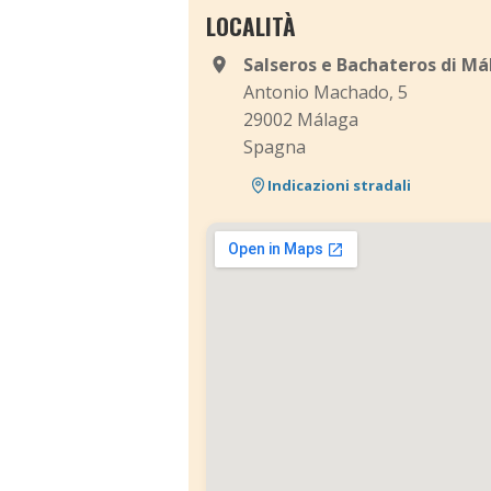
LOCALITÀ
Salseros e Bachateros di M
Antonio Machado, 5
29002 Málaga
Spagna
Indicazioni stradali