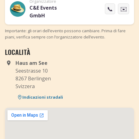
Organizzatore
C&E Events
📞
✉️
GmbH
Importante: gli orari dell’evento possono cambiare. Prima di fare
piani, verifica sempre con l’organizzatore dell’evento.
LOCALITÀ
Haus am See
Seestrasse 10
8267 Berlingen
Svizzera
Indicazioni stradali