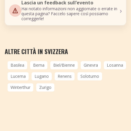
Lascia un feedback sull’evento
›
Hai notato informazioni non aggiornate o errate in
questa pagina? Faccelo sapere così possiamo
correggerle!
ALTRE CITTÀ IN SVIZZERA
Basilea
Berna
Biel/Bienne
Ginevra
Losanna
Lucerna
Lugano
Renens
Soloturno
Winterthur
Zurigo