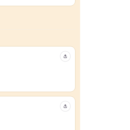
Condividi evento
Condividi evento