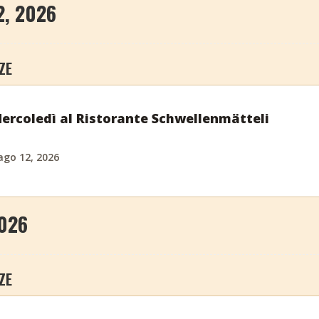
2, 2026
ZE
Mercoledì al Ristorante Schwellenmätteli
ago 12, 2026
2026
ZE