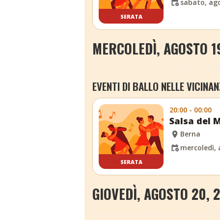
sabato, ago
SERATA
MERCOLEDÌ, AGOSTO 1
EVENTI DI BALLO NELLE VICINAN
20:00 - 00:00
Salsa del 
Berna
mercoledì, 
SERATA
GIOVEDÌ, AGOSTO 20, 