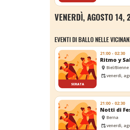
VENERDÌ, AGOSTO 14, 
EVENTI DI BALLO NELLE VICINAN
21:00 - 02:30
Ritmo y Sa
Biel/Bienne
venerdì, ag
SERATA
21:00 - 02:30
Notti di Fe
Berna
venerdì, ag