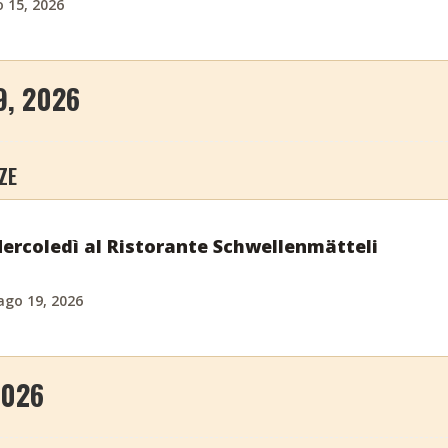
 15, 2026
9, 2026
ZE
Mercoledì al Ristorante Schwellenmätteli
ago 19, 2026
2026