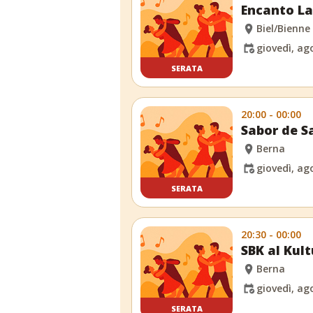
Encanto La
Biel/Bienne
giovedì, ag
SERATA
20:00 - 00:00
Sabor de S
Berna
giovedì, ag
SERATA
20:30 - 00:00
SBK al Kult
Berna
giovedì, ag
SERATA