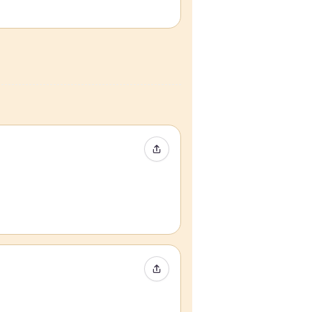
Condividi evento
Condividi evento