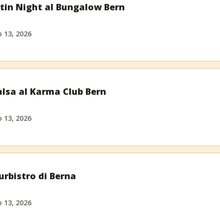
tin Night al Bungalow Bern
o 13, 2026
alsa al Karma Club Bern
o 13, 2026
urbistro di Berna
o 13, 2026