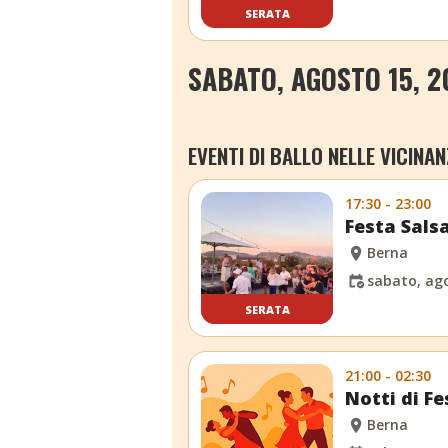
SERATA
SABATO, AGOSTO 15, 2
EVENTI DI BALLO NELLE VICINAN
17:30 - 23:00
Festa Sals
Berna
sabato, ago
SERATA
21:00 - 02:30
Notti di Fe
Berna