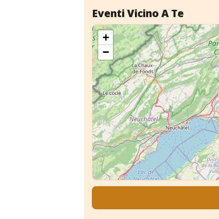
Eventi Vicino A Te
+
−