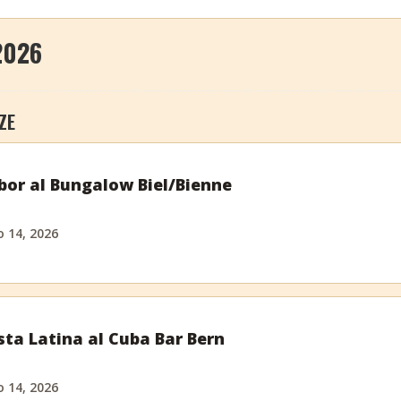
2026
ZE
bor al Bungalow Biel/Bienne
o 14, 2026
sta Latina al Cuba Bar Bern
o 14, 2026