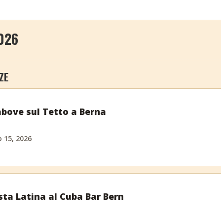
026
ZE
above sul Tetto a Berna
 15, 2026
sta Latina al Cuba Bar Bern