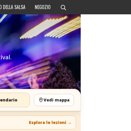
O DELLA SALSA
NEGOZIO
ival.
lendario
Vedi mappa
Esplora le lezioni
→