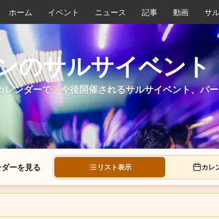
ホーム
イベント
ニュース
記事
動画
サ
ン
ンのサルサイベント
カレンダーで、今後開催されるサルサイベント、パー
。
ンダーを見る
リスト表示
カレ