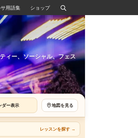
ルサ用語集
ショップ
ティー、ソーシャル、フェス
ンダー表示
地図を見る
レッスンを探す
→