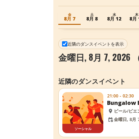
金
土
水
木
8月 7
8月 8
8月 12
8月 
近隣のダンスイベントを表示
金曜日, 8月 7, 202
近隣のダンスイベント
21:00 - 02:30
Bungalow 
ビール/ビエ
金曜日, 8月 7
ソーシャル