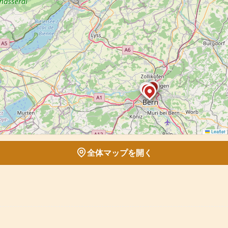
Leaflet
|
全体マップを開く