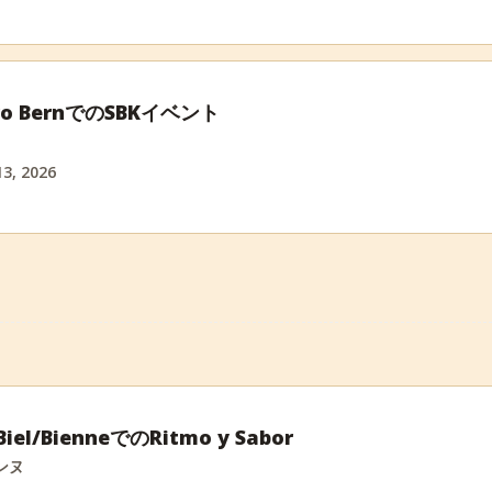
stro BernでのSBKイベント
3, 2026
Biel/BienneでのRitmo y Sabor
ンヌ