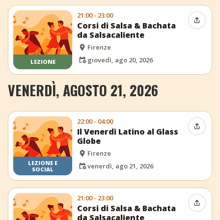
21:00 - 23:00
Condiv
Corsi di Salsa & Bachata
da Salsacaliente
Firenze
giovedì, ago 20, 2026
LEZIONE
VENERDÌ, AGOSTO 21, 2026
22:00 - 04:00
Condiv
Il Venerdì Latino al Glass
Globe
Firenze
LEZIONE E
venerdì, ago 21, 2026
SOCIAL
21:00 - 23:00
Condiv
Corsi di Salsa & Bachata
da Salsacaliente