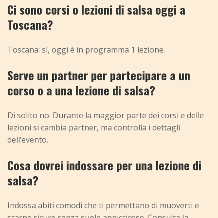
Ci sono corsi o lezioni di salsa oggi a
Toscana?
Toscana: sì, oggi è in programma 1 lezione.
Serve un partner per partecipare a un
corso o a una lezione di salsa?
Di solito no. Durante la maggior parte dei corsi e delle
lezioni si cambia partner, ma controlla i dettagli
dell’evento.
Cosa dovrei indossare per una lezione di
salsa?
Indossa abiti comodi che ti permettano di muoverti e
scarpe sicure senza suole appiccicose. Consulta la