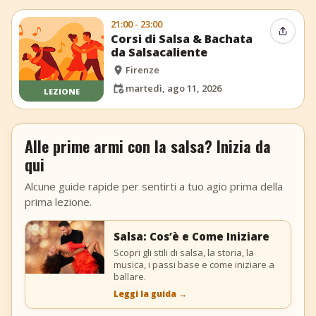
21:00 - 23:00
Condiv
Corsi di Salsa & Bachata
da Salsacaliente
Firenze
martedì, ago 11, 2026
LEZIONE
Alle prime armi con la salsa? Inizia da
qui
Alcune guide rapide per sentirti a tuo agio prima della
prima lezione.
Salsa: Cos’è e Come Iniziare
Scopri gli stili di salsa, la storia, la
musica, i passi base e come iniziare a
ballare.
Leggi la guida
→