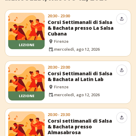
20:30 - 23:00
Condiv
Corsi Settimanali di Salsa
& Bachata presso La Salsa
Cubana
Firenze
LEZIONE
mercoledì, ago 12, 2026
20:30 - 23:00
Condiv
Corsi Settimanali di Salsa
& Bachata al Latin Lab
Firenze
mercoledì, ago 12, 2026
LEZIONE
20:30 - 23:30
Condiv
Corsi settimanali di Salsa
& Bachata presso
Almasabrosa