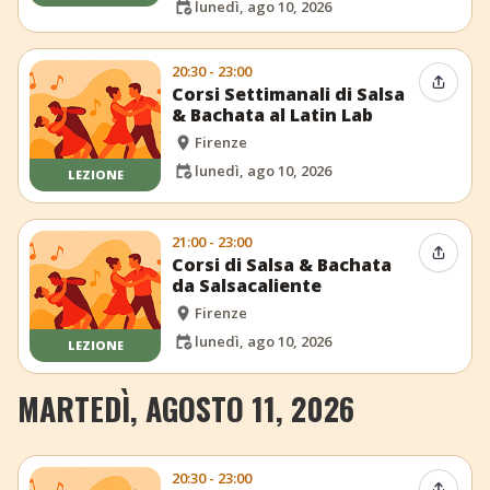
lunedì, ago 10, 2026
20:30 - 23:00
Condiv
Corsi Settimanali di Salsa
& Bachata al Latin Lab
Firenze
lunedì, ago 10, 2026
LEZIONE
21:00 - 23:00
Condiv
Corsi di Salsa & Bachata
da Salsacaliente
Firenze
lunedì, ago 10, 2026
LEZIONE
MARTEDÌ, AGOSTO 11, 2026
20:30 - 23:00