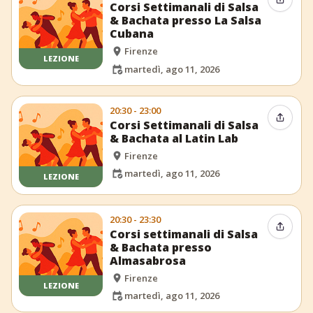
Condiv
Corsi Settimanali di Salsa
& Bachata presso La Salsa
Cubana
Firenze
LEZIONE
martedì, ago 11, 2026
20:30 - 23:00
Condiv
Corsi Settimanali di Salsa
& Bachata al Latin Lab
Firenze
martedì, ago 11, 2026
LEZIONE
20:30 - 23:30
Condiv
Corsi settimanali di Salsa
& Bachata presso
Almasabrosa
Firenze
LEZIONE
martedì, ago 11, 2026