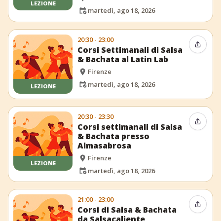
LEZIONE
martedì, ago 18, 2026
20:30 - 23:00
Condiv
Corsi Settimanali di Salsa
& Bachata al Latin Lab
Firenze
martedì, ago 18, 2026
LEZIONE
20:30 - 23:30
Condiv
Corsi settimanali di Salsa
& Bachata presso
Almasabrosa
Firenze
LEZIONE
martedì, ago 18, 2026
21:00 - 23:00
Condiv
Corsi di Salsa & Bachata
da Salsacaliente