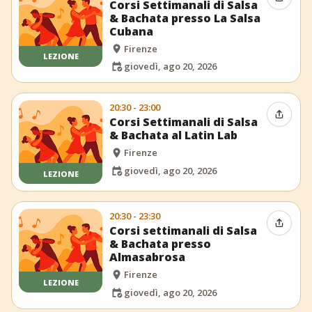
Condiv
Corsi Settimanali di Salsa
& Bachata presso La Salsa
Cubana
Firenze
LEZIONE
giovedì, ago 20, 2026
20:30 - 23:00
Condiv
Corsi Settimanali di Salsa
& Bachata al Latin Lab
Firenze
giovedì, ago 20, 2026
LEZIONE
20:30 - 23:30
Condiv
Corsi settimanali di Salsa
& Bachata presso
Almasabrosa
Firenze
LEZIONE
giovedì, ago 20, 2026