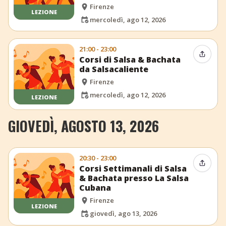
Firenze
LEZIONE
mercoledì, ago 12, 2026
21:00 - 23:00
Condiv
Corsi di Salsa & Bachata
da Salsacaliente
Firenze
mercoledì, ago 12, 2026
LEZIONE
GIOVEDÌ, AGOSTO 13, 2026
20:30 - 23:00
Condiv
Corsi Settimanali di Salsa
& Bachata presso La Salsa
Cubana
Firenze
LEZIONE
giovedì, ago 13, 2026