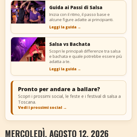
Guida ai Passi di Salsa
Inizia con il ritmo, il passo base e
alcune figure adatte ai principianti.
Leggi la guida
→
Salsa vs Bachata
Scopri le principali differenze tra salsa
e bachata e quale potrebbe essere più
adatta a te.
Leggi la guida
→
Pronto per andare a ballare?
Scopri i prossimi social, le feste e i festival di salsa a
Toscana.
Vedi i prossimi social
→
MERCOLEDÌ, AGOSTO 12, 2026