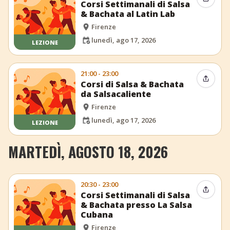
Condiv
Corsi Settimanali di Salsa
& Bachata al Latin Lab
Firenze
lunedì, ago 17, 2026
LEZIONE
21:00 - 23:00
Condiv
Corsi di Salsa & Bachata
da Salsacaliente
Firenze
lunedì, ago 17, 2026
LEZIONE
MARTEDÌ, AGOSTO 18, 2026
20:30 - 23:00
Condiv
Corsi Settimanali di Salsa
& Bachata presso La Salsa
Cubana
Firenze