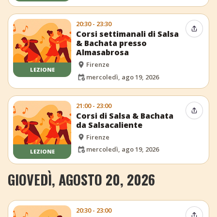
20:30 - 23:30
Condiv
Corsi settimanali di Salsa
& Bachata presso
Almasabrosa
Firenze
LEZIONE
mercoledì, ago 19, 2026
21:00 - 23:00
Condiv
Corsi di Salsa & Bachata
da Salsacaliente
Firenze
mercoledì, ago 19, 2026
LEZIONE
GIOVEDÌ, AGOSTO 20, 2026
20:30 - 23:00