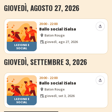
GIOVEDÌ, AGOSTO 27, 2026
20:00 - 22:00
Condiv
Ballo social iSalsa
Baton Rouge
giovedì, ago 27, 2026
LEZIONE E
SOCIAL
GIOVEDÌ, SETTEMBRE 3, 2026
20:00 - 22:00
Condiv
Ballo social iSalsa
Baton Rouge
giovedì, set 3, 2026
LEZIONE E
SOCIAL