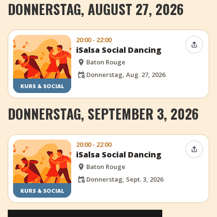
DONNERSTAG, AUGUST 27, 2026
20:00 - 22:00
Event t
iSalsa Social Dancing
Baton Rouge
Donnerstag, Aug. 27, 2026
KURS & SOCIAL
DONNERSTAG, SEPTEMBER 3, 2026
20:00 - 22:00
Event t
iSalsa Social Dancing
Baton Rouge
Donnerstag, Sept. 3, 2026
KURS & SOCIAL