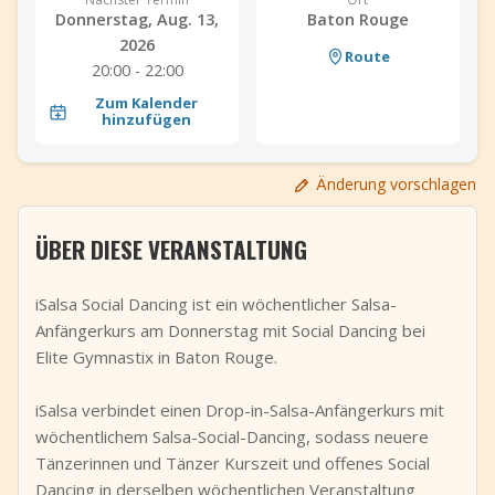
Donnerstag, Aug. 13,
Baton Rouge
+
Event hinzufügen
2026
Route
20:00 - 22:00
Zum Kalender
hinzufügen
Änderung vorschlagen
ÜBER DIESE VERANSTALTUNG
iSalsa Social Dancing ist ein wöchentlicher Salsa-
Anfängerkurs am Donnerstag mit Social Dancing bei
Elite Gymnastix in Baton Rouge.
iSalsa verbindet einen Drop-in-Salsa-Anfängerkurs mit
wöchentlichem Salsa-Social-Dancing, sodass neuere
Tänzerinnen und Tänzer Kurszeit und offenes Social
Dancing in derselben wöchentlichen Veranstaltung