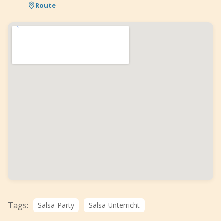
Route
Tags:
Salsa-Party
Salsa-Unterricht