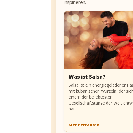
inspirieren.
Was ist Salsa?
Salsa ist ein energiegeladener Pa
mit kubanischen Wurzeln, der sic
einem der beliebtesten
Gesellschaftstänze der Welt entwi
hat.
Mehr erfahren
→