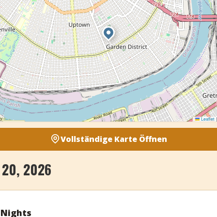
Leaflet
|
Vollständige Karte Öffnen
20, 2026
 Nights