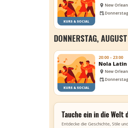
New Orlean
Donnerstag,
KURS & SOCIAL
DONNERSTAG, AUGUST 
20:00 - 23:00
Nola Latin
New Orlean
Donnerstag,
KURS & SOCIAL
Tauche ein in die Welt
Entdecke die Geschichte, Stile un