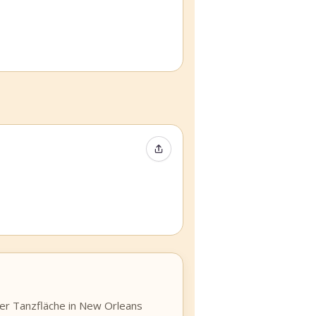
Event teilen
der Tanzfläche in New Orleans