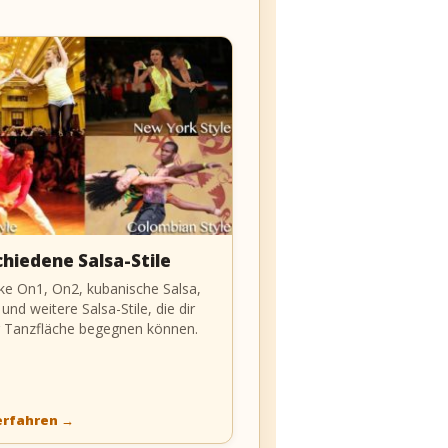
hiedene Salsa-Stile
ke On1, On2, kubanische Salsa,
und weitere Salsa-Stile, die dir
r Tanzfläche begegnen können.
erfahren
→