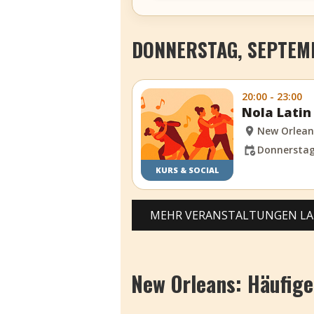
DONNERSTAG, SEPTEMB
20:00 - 23:00
Nola Latin
New Orlean
Donnerstag,
KURS & SOCIAL
MEHR VERANSTALTUNGEN L
New Orleans: Häufige