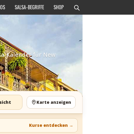
EOS
SALSA-BEGRIFFE
SHOP
lsa-Kalender für New
sicht
Karte anzeigen
Kurse entdecken
→