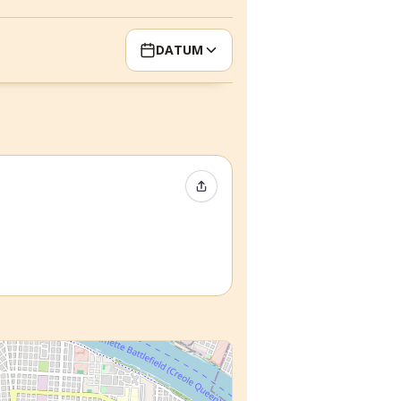
DATUM
Event teilen