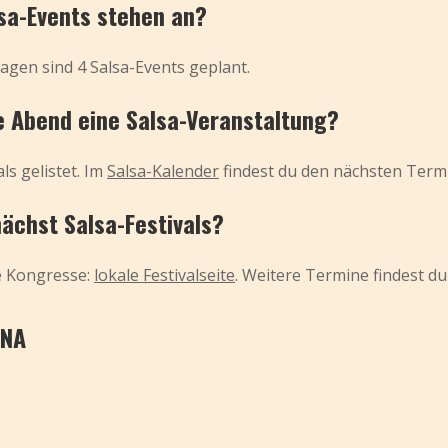
lsa-Events stehen an?
agen sind 4 Salsa-Events geplant.
e Abend eine Salsa-Veranstaltung?
ls gelistet. Im
Salsa-Kalender
findest du den nächsten Term
ächst Salsa-Festivals?
le Kongresse:
lokale Festivalseite
. Weitere Termine findest du
ANA