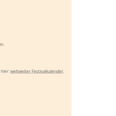
in.
 hier:
weltweiter Festivalkalender
.