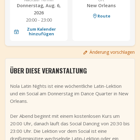
Donnerstag, Aug. 6,
New Orleans
+
Event hinzufügen
2026
Route
20:00 - 23:00
Zum Kalender
hinzufügen
Änderung vorschlagen
ÜBER DIESE VERANSTALTUNG
Nola Latin Nights ist eine wöchentliche Latin-Lektion
und ein Social am Donnerstag im Dance Quarter in New
Orleans.
Der Abend beginnt mit einem kostenlosen Kurs um
20:00 Uhr, danach läuft das Social Dancing von 20:30 bis
23:00 Uhr. Die Lektion vor dem Social ist eine
dreißigminütige wechselnde Latin-Lektion oder ein