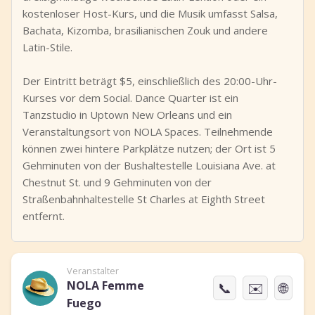
kostenloser Host-Kurs, und die Musik umfasst Salsa,
Bachata, Kizomba, brasilianischen Zouk und andere
Latin-Stile.
Der Eintritt beträgt $5, einschließlich des 20:00-Uhr-
Kurses vor dem Social. Dance Quarter ist ein
Tanzstudio in Uptown New Orleans und ein
Veranstaltungsort von NOLA Spaces. Teilnehmende
können zwei hintere Parkplätze nutzen; der Ort ist 5
Gehminuten von der Bushaltestelle Louisiana Ave. at
Chestnut St. und 9 Gehminuten von der
Straßenbahnhaltestelle St Charles at Eighth Street
entfernt.
Veranstalter
NOLA Femme
📞
✉️
🌐
Fuego