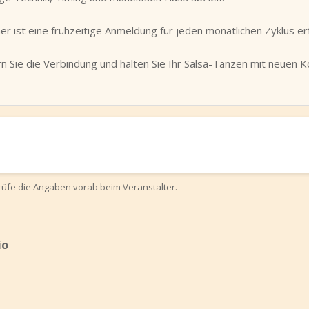
r ist eine frühzeitige Anmeldung für jeden monatlichen Zyklus erf
ern Sie die Verbindung und halten Sie Ihr Salsa-Tanzen mit neuen
prüfe die Angaben vorab beim Veranstalter.
io