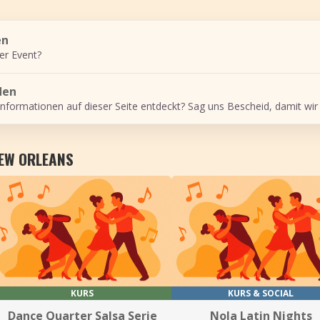
en
er Event?
den
Informationen auf dieser Seite entdeckt? Sag uns Bescheid, damit wir
NEW ORLEANS
KURS
KURS & SOCIAL
Dance Quarter Salsa Serie
Nola Latin Nights