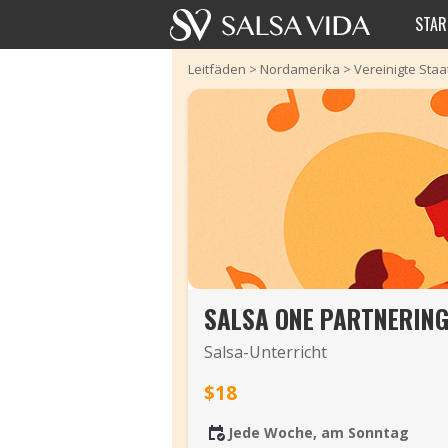
STAR
Leitfäden
>
Nordamerika
>
Vereinigte Sta
SALSA ONE PARTNERING
Salsa-Unterricht
$18
Jede Woche, am Sonntag