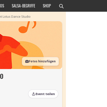
EOS
SALSA-BEGRIFFE
SHOP
t Lotus Dance Studio
Fotos hinzufügen
IO
Event teilen