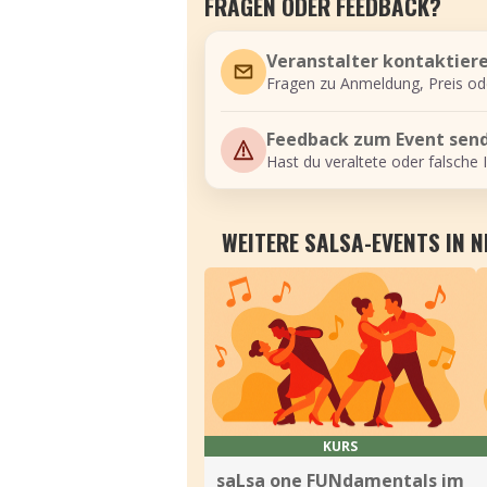
FRAGEN ODER FEEDBACK?
Veranstalter kontaktier
Fragen zu Anmeldung, Preis od
Feedback zum Event sen
Hast du veraltete oder falsche 
WEITERE SALSA-EVENTS IN 
KURS
saLsa one FUNdamentals im