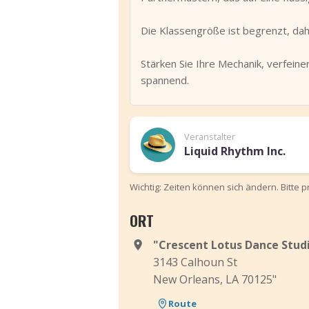
Die Klassengröße ist begrenzt, dahe
Stärken Sie Ihre Mechanik, verfein
spannend.
Veranstalter
Liquid Rhythm Inc.
Wichtig: Zeiten können sich ändern. Bitte 
ORT
"Crescent Lotus Dance Stud
3143 Calhoun St
New Orleans, LA 70125"
Route