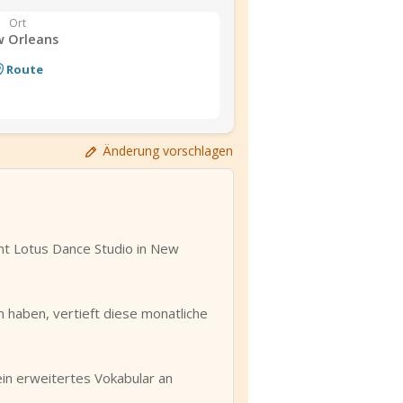
Ort
 Orleans
Route
Änderung vorschlagen
ent Lotus Dance Studio in New
 haben, vertieft diese monatliche
ein erweitertes Vokabular an