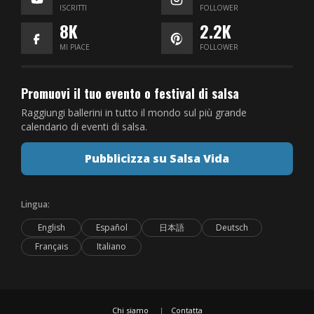
ISCRITTI
FOLLOWER
8K
2.2K
MI PIACE
FOLLOWER
Promuovi il tuo evento o festival di salsa
Raggiungi ballerini in tutto il mondo sul più grande
calendario di eventi di salsa.
Pubblicizza su Salsa Vida
Lingua:
English
Español
日本語
Deutsch
Français
Italiano
Chi siamo
Contatta