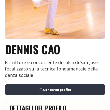
+
Aggiungi evento
DENNIS CAO
Istruttore e concorrente di salsa di San Jose
focalizzato sulla tecnica fondamentale della
danza sociale
Condividi profilo
DETTAGLI DEL PROFILO