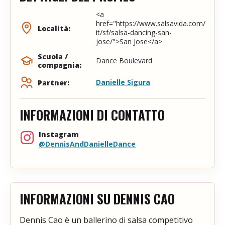
<a
href="https://www.salsavida.com/
Località:
it/sf/salsa-dancing-san-
jose/">San Jose</a>
Scuola /
Dance Boulevard
compagnia:
Danielle Sigura
Partner:
INFORMAZIONI DI CONTATTO
Instagram
@DennisAndDanielleDance
INFORMAZIONI SU DENNIS CAO
Dennis Cao è un ballerino di salsa competitivo