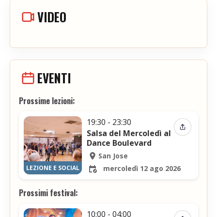
VIDEO
EVENTI
Prossime lezioni:
19:30 - 23:30
Condividi 
Salsa del Mercoledì al
Dance Boulevard
San Jose
LEZIONE E SOCIAL
mercoledì 12 ago 2026
Prossimi festival:
10:00 - 04:00