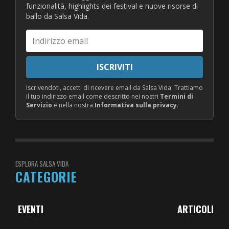
funzionalità, highlights dei festival e nuove risorse di
ballo da Salsa Vida.
Indirizzo
email
ISCRIVITI
Iscrivendoti, accetti di ricevere email da Salsa Vida. Trattiamo
il tuo indirizzo email come descritto nei nostri
Termini di
Servizio
e nella nostra
Informativa sulla privacy
.
ESPLORA SALSA VIDA
CATEGORIE
EVENTI
ARTICOLI