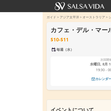
ガイド
>
アジア太平洋
>
オーストラリア
>
カフェ・デル・マー
$10-$11
毎週（水）
次回開
水曜日, 8月 12
19:30 - 0
カレンダ
‹
イベントについて