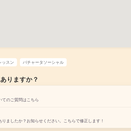
レッスン
バチャータソーシャル
はありますか？
いてのご質問はこちら
ありましたか？お知らせください。こちらで修正します！