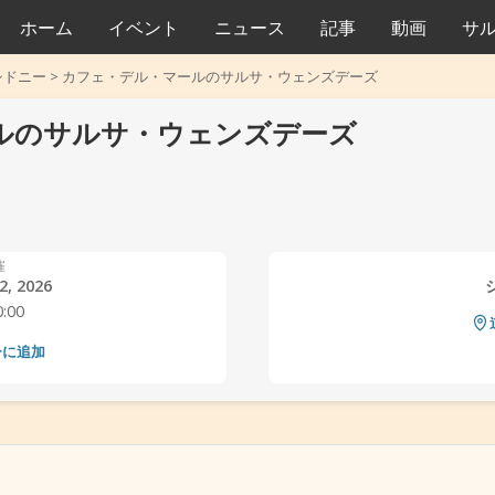
ホーム
イベント
ニュース
記事
動画
サ
シドニー
>
カフェ・デル・マールのサルサ・ウェンズデーズ
ルのサルサ・ウェンズデーズ
催
, 2026
0:00
ーに追加