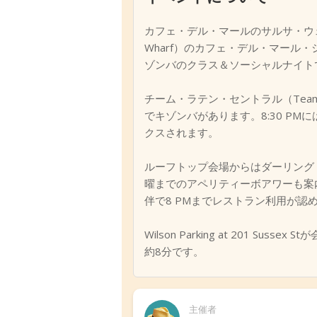
カフェ・デル・マールのサルサ・ウェンズデーズ
Wharf）のカフェ・デル・マール・シドニ
ゾンバのクラス＆ソーシャルナイト
チーム・ラテン・セントラル（Team Lat
でキゾンバがあります。8:30 P
クスされます。
ルーフトップ会場からはダーリング・ハ
曜までのアペリティーボアワーも案内
伴で8 PMまでレストラン利用が認
Wilson Parking at 201 Suss
約8分です。
主催者