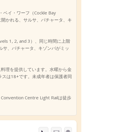
・ベイ・ワーフ（Cockle Bay
nightに開かれる、サルサ、バチャータ、キ
ls 1, 2, and 3）、同じ時間に上階
サルサ、バチャータ、キゾンバがミッ
と小皿料理を提供しています。水曜から金
ラスは18+です。未成年者は保護者同
ention Centre Light Railは徒歩