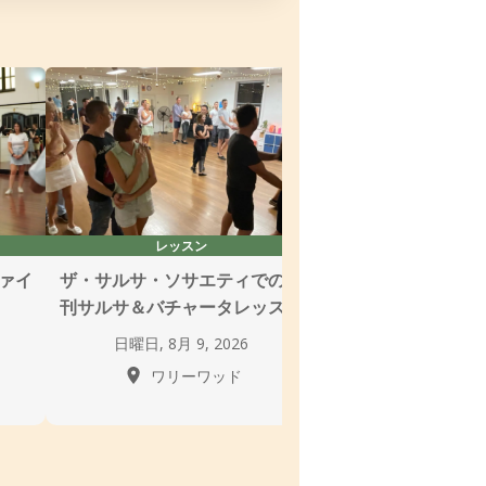
レッスン
レッスン＆ソー
ファイ
ザ・サルサ・ソサエティでの週
マンボGの月曜サ
刊サルサ＆バチャータレッスン
ル
日曜日, 8月 9, 2026
月曜日, 8月 10,
ワリーワッド
シドニ