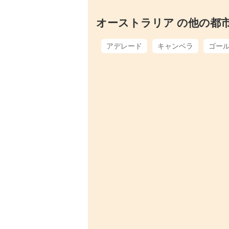
オーストラリア の他の都
アデレード
キャンベラ
ゴー