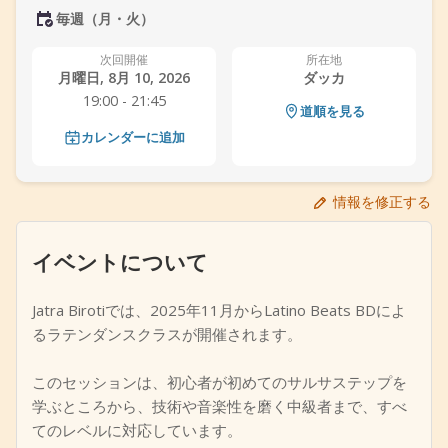
毎週（月・火）
+
イベントを追加
次回開催
所在地
月曜日, 8月 10, 2026
ダッカ
19:00 - 21:45
道順を見る
カレンダーに追加
情報を修正する
イベントについて
Jatra Birotiでは、2025年11月からLatino Beats BDによ
るラテンダンスクラスが開催されます。
このセッションは、初心者が初めてのサルサステップを
学ぶところから、技術や音楽性を磨く中級者まで、すべ
てのレベルに対応しています。