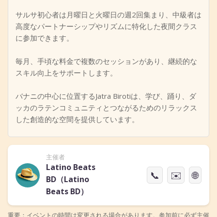
サルサ初心者は月曜日と火曜日の週2回集まり、中級者は
高度なパートナーシップやリズムに特化した夜間クラス
に参加できます。
毎月、手頃な料金で複数のセッションがあり、継続的な
スキル向上をサポートします。
バナニの中心に位置するJatra Birotiは、学び、踊り、ダ
ッカのラテンコミュニティとつながるためのリラックス
した創造的な空間を提供しています。
主催者
Latino Beats
📞
✉️
🌐
BD（Latino
Beats BD）
重要：イベントの時間は変更される場合があります。参加前に必ず主催