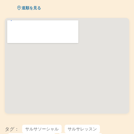
道順を見る
タグ：
サルサソーシャル
サルサレッスン