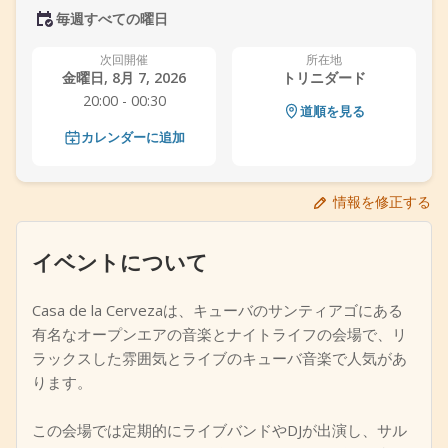
毎週すべての曜日
+
イベントを追加
次回開催
所在地
金曜日, 8月 7, 2026
トリニダード
20:00 - 00:30
道順を見る
カレンダーに追加
情報を修正する
イベントについて
Casa de la Cervezaは、キューバのサンティアゴにある
有名なオープンエアの音楽とナイトライフの会場で、リ
ラックスした雰囲気とライブのキューバ音楽で人気があ
ります。
この会場では定期的にライブバンドやDJが出演し、サル