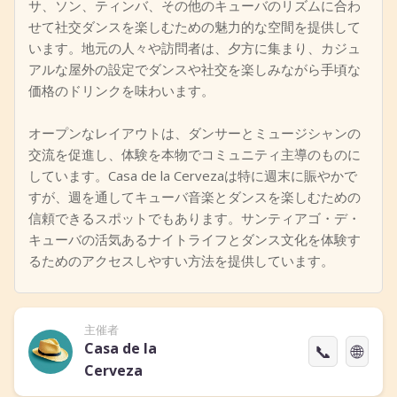
サ、ソン、ティンバ、その他のキューバのリズムに合わ
せて社交ダンスを楽しむための魅力的な空間を提供して
います。地元の人々や訪問者は、夕方に集まり、カジュ
アルな屋外の設定でダンスや社交を楽しみながら手頃な
価格のドリンクを味わいます。
オープンなレイアウトは、ダンサーとミュージシャンの
交流を促進し、体験を本物でコミュニティ主導のものに
しています。Casa de la Cervezaは特に週末に賑やかで
すが、週を通してキューバ音楽とダンスを楽しむための
信頼できるスポットでもあります。サンティアゴ・デ・
キューバの活気あるナイトライフとダンス文化を体験す
るためのアクセスしやすい方法を提供しています。
主催者
Casa de la
📞
🌐
Cerveza