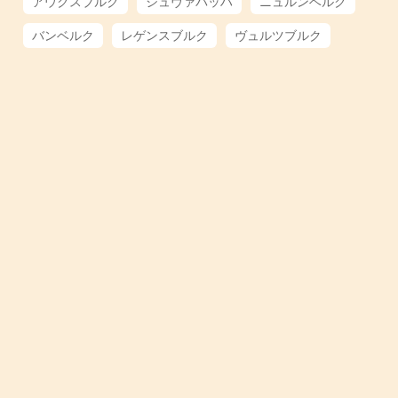
アウクスブルク
シュヴァバッハ
ニュルンベルク
バンベルク
レゲンスブルク
ヴュルツブルク