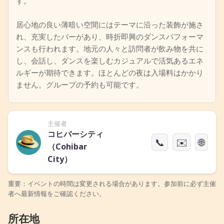
す。
居心地の良い薄暗い空間にはテーマに沿った装飾が施さ
れ、充実したバーがあり、時折即興のダンスパフォーマ
ンスも行われます。地元の人々と訪問者が飲み物を共に
し、会話し、ダンスを楽しむカジュアルで活気あるエネ
ルギーが期待できます。ほとんどの夜は入場料はかかり
ません。グループの予約も可能です。
主催者
コヒバーシティ
📞
✉️
🌐
（Cohibar
City）
重要：イベントの時間は変更される場合があります。参加前に必ず主催
者へ最新情報をご確認ください。
所在地