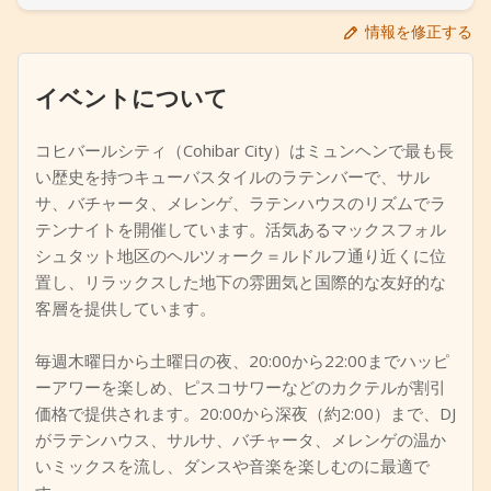
+
イベントを追加
情報を修正する
イベントについて
コヒバールシティ（Cohibar City）はミュンヘンで最も長
い歴史を持つキューバスタイルのラテンバーで、サル
サ、バチャータ、メレンゲ、ラテンハウスのリズムでラ
テンナイトを開催しています。活気あるマックスフォル
シュタット地区のヘルツォーク＝ルドルフ通り近くに位
置し、リラックスした地下の雰囲気と国際的な友好的な
客層を提供しています。
毎週木曜日から土曜日の夜、20:00から22:00までハッピ
ーアワーを楽しめ、ピスコサワーなどのカクテルが割引
価格で提供されます。20:00から深夜（約2:00）まで、DJ
がラテンハウス、サルサ、バチャータ、メレンゲの温か
いミックスを流し、ダンスや音楽を楽しむのに最適で