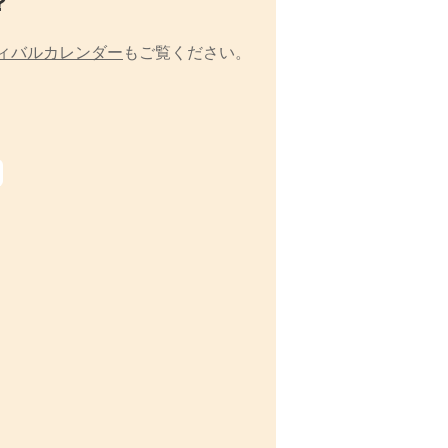
？
ィバルカレンダー
もご覧ください。