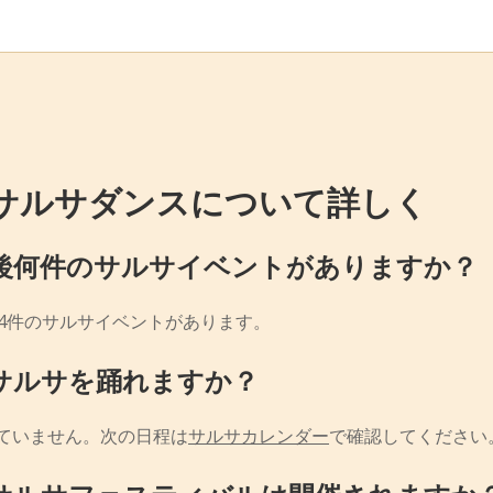
サルサダンスについて詳しく
後何件のサルサイベントがありますか？
に4件のサルサイベントがあります。
サルサを踊れますか？
ていません。次の日程は
サルサカレンダー
で確認してください