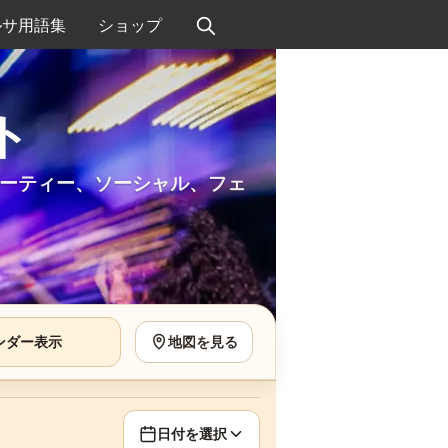
ルサ用語集
ショップ
ト
ーティー、ソーシャル、フェ
ンダー表示
地図を見る
日付を選択