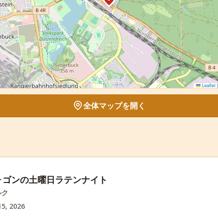
Leaflet
|
全体マップを開く
ォゴンの土曜日ラテンナイト
ルク
5, 2026