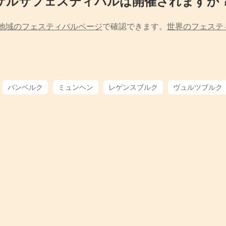
サルサフェスティバルは開催されますか
地域のフェスティバルページ
で確認できます。
世界のフェステ
バンベルク
ミュンヘン
レゲンスブルク
ヴュルツブルク