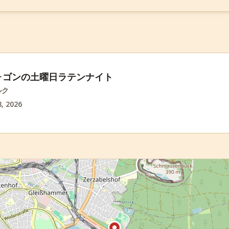
ォゴンの土曜日ラテンナイト
ルク
, 2026