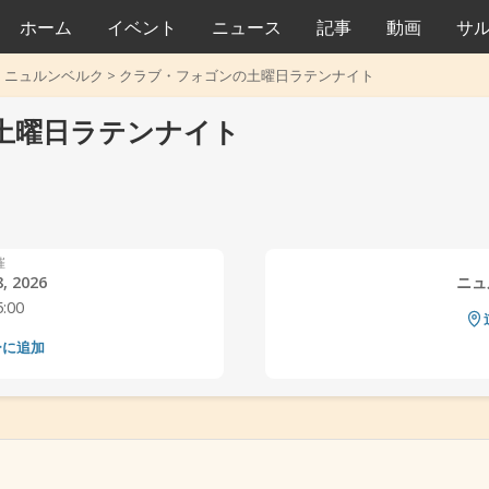
ホーム
イベント
ニュース
記事
動画
サ
>
ニュルンベルク
>
クラブ・フォゴンの土曜日ラテンナイト
土曜日ラテンナイト
催
, 2026
ニュ
5:00
ーに追加