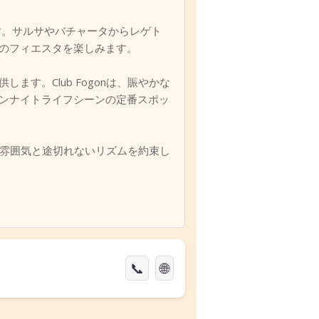
›
されます。サルサやバチャータからレゲト
のフィエスタを楽しみます。
す。Club Fogonは、賑やかな
テンナイトライフシーンの定番スポッ
しい雰囲気と途切れないリズムを約束し
📞
🌐