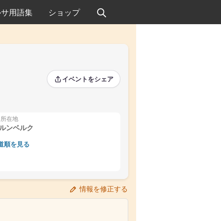
ルサ用語集
ショップ
イベントをシェア
所在地
ルンベルク
道順を見る
情報を修正する
›