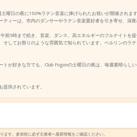
burgでは、毎週土曜日の夜に100%ラテン音楽に捧げられたお祝いが開催
ーティーは、市内のダンサーやラテン音楽愛好者を引き寄せ、深夜
午前5時まで続き、音楽、ダンス、高エネルギーのフルナイトを提供しま
J、そしてお祭りのような雰囲気で知られています。ベルリンのラ
トが好きな方でも、Club Fogonの土曜日の夜は、毎週素晴ら
も提供されています。
ります。参加前に必ず主催者へ最新情報をご確認ください。