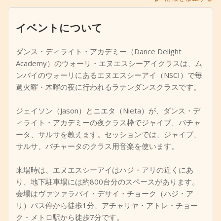
+
イベントを追加
イベントについて
ダンス・ディライト・アカデミー（Dance Delight
Academy）のウォーリ・エヌエスシーアイクラスは、ム
ンバイのウォーリにあるエヌエスシーアイ（NSCI）で毎
週火曜・木曜の夜に行われるラテンダンスクラスです。
ジェイソン（Jason）とニエタ（Nieta）が、ダンス・デ
ィライト・アカデミーの夜クラス枠でジャイブ、バチャ
ータ、サルサを教えます。セッションでは、ジャイブ、
サルサ、バチャータのクラス用音楽を使います。
来場時は、エヌエスシーアイはハジ・アリの近くにあ
り、地下駐車場には約800台分のスペースがあります。
会場はヴァツァラバイ・デサイ・チョーク（ハジ・ア
リ）バス停から徒歩1分、アチャリヤ・アトレ・チョー
ク・メトロ駅から徒歩7分です。