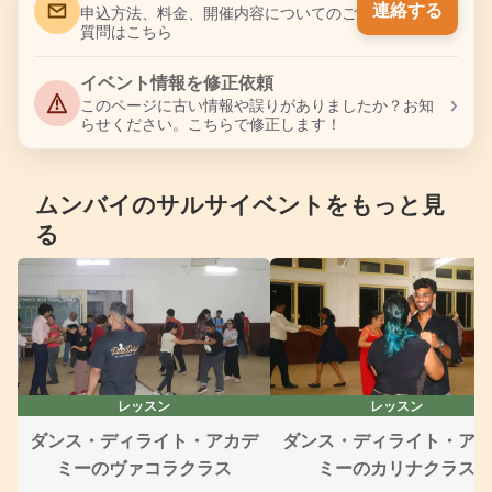
連絡する
申込方法、料金、開催内容についてのご
質問はこちら
イベント情報を修正依頼
›
このページに古い情報や誤りがありましたか？お知
らせください。こちらで修正します！
ムンバイのサルサイベントをもっと見
る
レッスン
レッスン
ダンス・ディライト・アカデ
ダンス・ディライト・ア
ミーのヴァコラクラス
ミーのカリナクラス