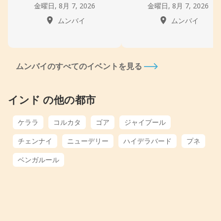
金曜日, 8月 7, 2026
金曜日, 8月 7, 2026
ムンバイ
ムンバイ
ムンバイのすべてのイベントを見る
インド の他の都市
ケララ
コルカタ
ゴア
ジャイプール
チェンナイ
ニューデリー
ハイデラバード
プネ
ベンガルール