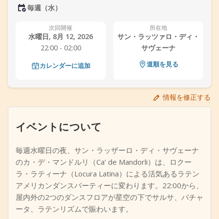
毎週（水）
+
イベントを追加
次回開催
所在地
水曜日, 8月 12, 2026
サン・ラッツァロ・ディ・
22:00 - 02:00
サヴェーナ
道順を見る
カレンダーに追加
情報を修正する
イベントについて
毎週水曜日の夜、サン・ラッザーロ・ディ・サヴェーナ
のカ・デ・マンドルリ（Ca’ de Mandorli）は、ロクー
ラ・ラティーナ（Locura Latina）による活気あるラテン
アメリカンダンスパーティーに変わります。22:00から、
屋内外の2つのダンスフロアが星空の下でサルサ、バチャ
ータ、ラテンリズムで賑わいます。