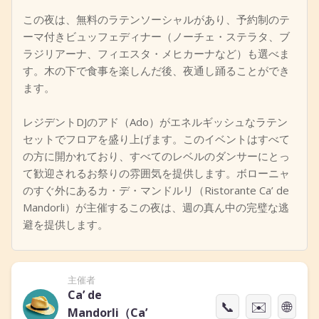
この夜は、無料のラテンソーシャルがあり、予約制のテ
ーマ付きビュッフェディナー（ノーチェ・ステラタ、ブ
ラジリアーナ、フィエスタ・メヒカーナなど）も選べま
す。木の下で食事を楽しんだ後、夜通し踊ることができ
ます。
レジデントDJのアド（Ado）がエネルギッシュなラテン
セットでフロアを盛り上げます。このイベントはすべて
の方に開かれており、すべてのレベルのダンサーにとっ
て歓迎されるお祭りの雰囲気を提供します。ボローニャ
のすぐ外にあるカ・デ・マンドルリ（Ristorante Ca’ de
Mandorli）が主催するこの夜は、週の真ん中の完璧な逃
避を提供します。
主催者
Ca’ de
📞
✉️
🌐
Mandorli（Ca’