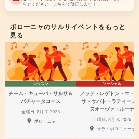
らせください。こちらで修正します！
ボローニャのサルサイベントをもっと
見る
レッスン
ソーシャル
チーム・キューバ・サルサ＆
ノッテ・レゲトン・エ・
バチャータコース
サ – サバト・ラティーノ 
ヌオーヴァ・ルーナ
金曜日, 8月 7, 2026
土曜日, 8月 8, 2026
ボローニャ
サラ・ボロニェーゼ