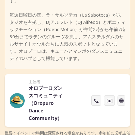
す。
毎週日曜日の夜、ラ・サルソテカ（La Salsoteca）がス
タジオを占拠し、DJアルフレド（DJ Alfredo）とポエティ
ックモーション（Poetic Motion）が午前2時から午前7時
30分までラテンのグルーヴを流し、アムステルダムのサ
ルサナイトオウルたちに人気のスポットとなっていま
す。オロプーロは、キューバとマンボのダンスコミュニ
ティのハブとして機能しています。
主催者
オロプーロダン
スコミュニティ
📞
✉️
🌐
（Oropuro
Dance
Community）
重要：イベントの時間は変更される場合があります。参加前に必ず主催