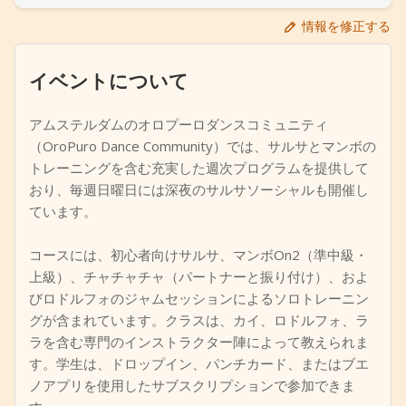
+
イベントを追加
情報を修正する
イベントについて
アムステルダムのオロプーロダンスコミュニティ
（OroPuro Dance Community）では、サルサとマンボの
トレーニングを含む充実した週次プログラムを提供して
おり、毎週日曜日には深夜のサルサソーシャルも開催し
ています。
コースには、初心者向けサルサ、マンボOn2（準中級・
上級）、チャチャチャ（パートナーと振り付け）、およ
びロドルフォのジャムセッションによるソロトレーニン
グが含まれています。クラスは、カイ、ロドルフォ、ラ
ラを含む専門のインストラクター陣によって教えられま
す。学生は、ドロップイン、パンチカード、またはブエ
ノアプリを使用したサブスクリプションで参加できま