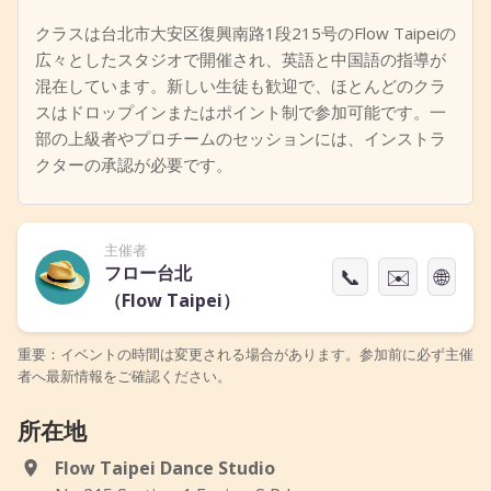
クラスは台北市大安区復興南路1段215号のFlow Taipeiの
広々としたスタジオで開催され、英語と中国語の指導が
混在しています。新しい生徒も歓迎で、ほとんどのクラ
スはドロップインまたはポイント制で参加可能です。一
部の上級者やプロチームのセッションには、インストラ
クターの承認が必要です。
主催者
フロー台北
📞
✉️
🌐
（Flow Taipei）
重要：イベントの時間は変更される場合があります。参加前に必ず主催
者へ最新情報をご確認ください。
所在地
Flow Taipei Dance Studio