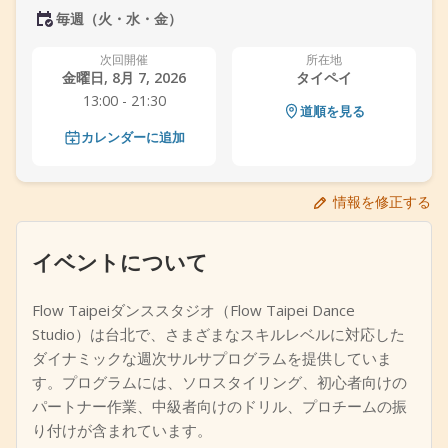
毎週（火・水・金）
+
イベントを追加
次回開催
所在地
金曜日, 8月 7, 2026
タイペイ
13:00 - 21:30
道順を見る
カレンダーに追加
情報を修正する
イベントについて
Flow Taipeiダンススタジオ（Flow Taipei Dance
Studio）は台北で、さまざまなスキルレベルに対応した
ダイナミックな週次サルサプログラムを提供していま
す。プログラムには、ソロスタイリング、初心者向けの
パートナー作業、中級者向けのドリル、プロチームの振
り付けが含まれています。